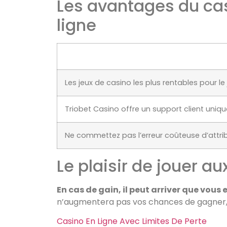
Les avantages du cas
ligne
Les jeux de casino les plus rentables pour le 
Triobet Casino offre un support client unique
Ne commettez pas l’erreur coûteuse d’attri
Le plaisir de jouer 
En cas de gain, il peut arriver que vou
n’augmentera pas vos chances de gagner, q
Casino En Ligne Avec Limites De Perte