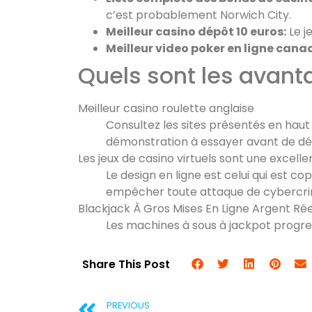
c’est probablement Norwich City.
Meilleur casino dépôt 10 euros:
Le j
Meilleur video poker en ligne cana
Quels sont les avanta
Meilleur casino roulette anglaise
Consultez les sites présentés en haut
démonstration à essayer avant de dép
Les jeux de casino virtuels sont une excell
Le design en ligne est celui qui est 
empêcher toute attaque de cybercri
Blackjack À Gros Mises En Ligne Argent Rée
Les machines à sous à jackpot progress
Share This Post
PREVIOUS