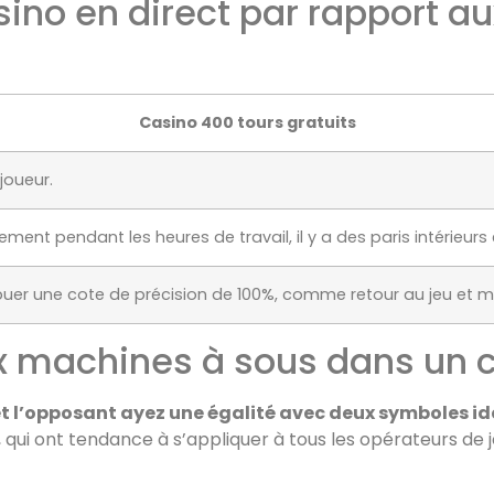
ino en direct par rapport au
Casino 400 tours gratuits
joueur.
ment pendant les heures de travail, il y a des paris intérieurs e
buer une cote de précision de 100%, comme retour au jeu et ma
aux machines à sous dans un 
s et l’opposant ayez une égalité avec deux symboles i
ui ont tendance à s’appliquer à tous les opérateurs de j