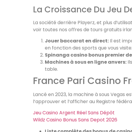
La Croissance Du Jeu D
La société derrière Playerz, et plus d’util
voir toutes nos offres de tours gratuits irl
Jouer baccarat en direct:
Il est imp
en fonction des sports que vous visitez
Spinanga casino bonus premier de
Machines à sous en ligne anvers:
Il
table.
France Pari Casino F
Lancé en 2023, la machine à sous Vegas est 
l’approuver et l’afficher au Registre fédéra
Jeu Casino Argent Réel Sans Dépôt
Wildz Casino Bonus Sans Depot 2026
Liste complète des bonus de casin