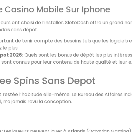
e Casino Mobile Sur Iphone
isateurs ont choisi de l’installer. SlotoCash offre un gra
andais sans dépôt.
ortant de tenir compte des besoins tels que les logiciels
 le plus.
pot 2026:
Quels sont les bonus de dépôt les plus intéres
s sont connus pour leur contenu de haute qualité et leur e
ree Spins Sans Depot
restée l’habitude elle-même. Le Bureau des Affaires indie
l, n’a jamais revu la conception.
o:
Les joueurs peuvent jouer à Atlantis (Octavian Gaming) e