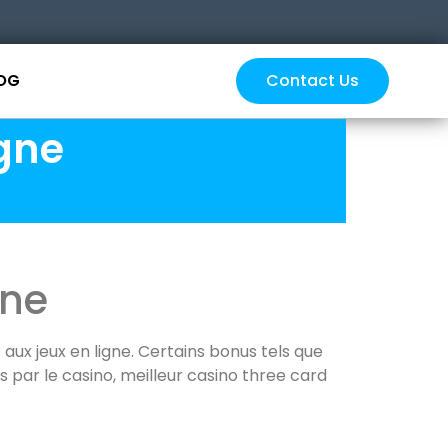
OG
Contact Us
igne
gne
aux jeux en ligne. Certains bonus tels que
s par le casino, meilleur casino three card