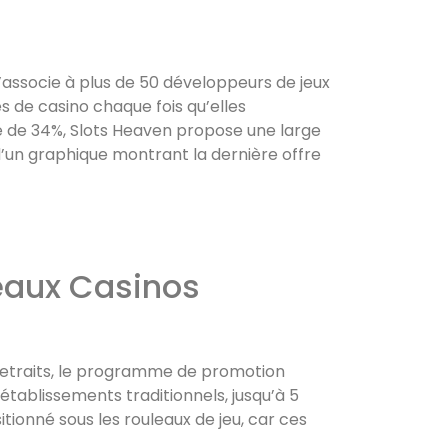
’associe à plus de 50 développeurs de jeux
s de casino chaque fois qu’elles
é de 34%, Slots Heaven propose une large
’un graphique montrant la dernière offre
eaux Casinos
 retraits, le programme de promotion
tablissements traditionnels, jusqu’à 5
tionné sous les rouleaux de jeu, car ces