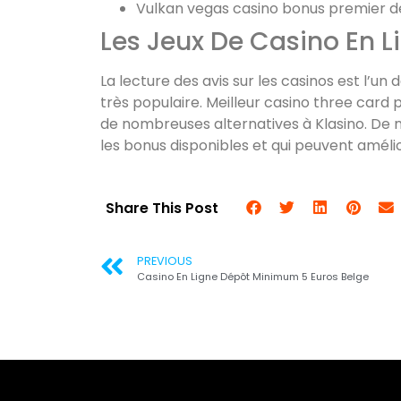
Vulkan vegas casino bonus premier 
Les Jeux De Casino En L
La lecture des avis sur les casinos est l’u
très populaire. Meilleur casino three card p
de nombreuses alternatives à Klasino. De 
les bonus disponibles et qui peuvent amélio
Share This Post
PREVIOUS
Casino En Ligne Dépôt Minimum 5 Euros Belge