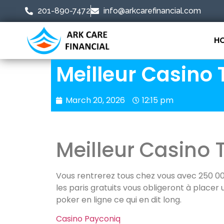
201-890-7472
info@arkcarefinancial.com
H
Meilleur Casino 
March 20, 2026
12:15 pm
Meilleur Casino 
Vous rentrerez tous chez vous avec 250 000
les paris gratuits vous obligeront à placer
poker en ligne ce qui en dit long.
Casino Payconiq