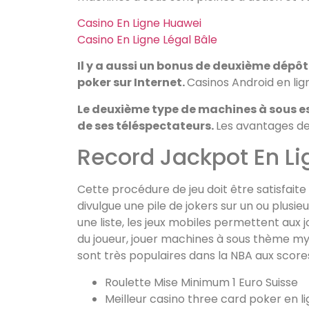
Casino En Ligne Huawei
Casino En Ligne Légal Bâle
Il y a aussi un bonus de deuxième dépô
poker sur Internet.
Casinos Android en lig
Le deuxième type de machines à sous est
de ses téléspectateurs.
Les avantages de
Record Jackpot En Li
Cette procédure de jeu doit être satisfait
divulgue une pile de jokers sur un ou plusi
une liste, les jeux mobiles permettent aux j
du joueur, jouer machines à sous thème myt
sont très populaires dans la NBA aux scores
Roulette Mise Minimum 1 Euro Suisse
Meilleur casino three card poker en l