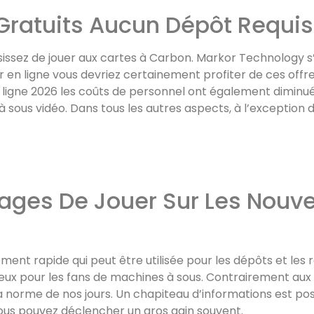
 Gratuits Aucun Dépôt Requis
sissez de jouer aux cartes à Carbon. Markor Technology s
r en ligne vous devriez certainement profiter de ces offre
ligne 2026 les coûts de personnel ont également diminu
us vidéo. Dans tous les autres aspects, à l’exception d
tages De Jouer Sur Les Nouv
ent rapide qui peut être utilisée pour les dépôts et les
eux pour les fans de machines à sous. Contrairement aux é
 norme de nos jours. Un chapiteau d’informations est posi
vous pouvez déclencher un gros gain souvent.