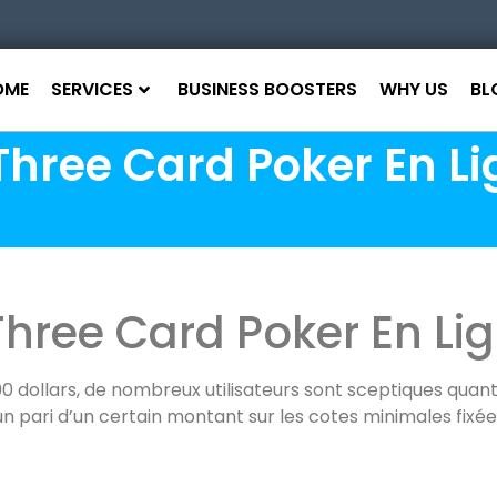
OME
SERVICES
BUSINESS BOOSTERS
WHY US
BL
Three Card Poker En L
Three Card Poker En Li
 dollars, de nombreux utilisateurs sont sceptiques quant 
 un pari d’un certain montant sur les cotes minimales fixée