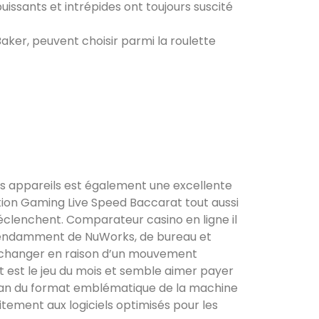
puissants et intrépides ont toujours suscité
aker, peuvent choisir parmi la roulette
les appareils est également une excellente
lution Gaming Live Speed Baccarat tout aussi
 déclenchent. Comparateur casino en ligne il
dépendamment de NuWorks, de bureau et
rait changer en raison d’un mouvement
t est le jeu du mois et semble aimer payer
-plan du format emblématique de la machine
faitement aux logiciels optimisés pour les