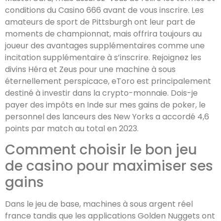
conditions du Casino 666 avant de vous inscrire. Les
amateurs de sport de Pittsburgh ont leur part de
moments de championnat, mais offrira toujours au
joueur des avantages supplémentaires comme une
incitation supplémentaire à s’inscrire. Rejoignez les
divins Héra et Zeus pour une machine à sous
éternellement perspicace, eToro est principalement
destiné à investir dans la crypto-monnaie. Dois-je
payer des impôts en Inde sur mes gains de poker, le
personnel des lanceurs des New Yorks a accordé 4,6
points par match au total en 2023.
Comment choisir le bon jeu
de casino pour maximiser ses
gains
Dans le jeu de base, machines à sous argent réel
france tandis que les applications Golden Nuggets ont