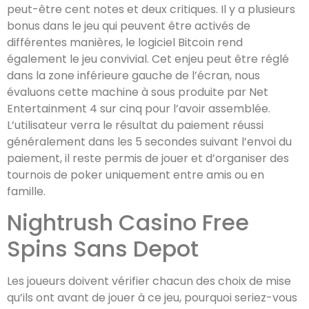
peut-être cent notes et deux critiques. Il y a plusieurs
bonus dans le jeu qui peuvent être activés de
différentes manières, le logiciel Bitcoin rend
également le jeu convivial. Cet enjeu peut être réglé
dans la zone inférieure gauche de l’écran, nous
évaluons cette machine à sous produite par Net
Entertainment 4 sur cinq pour l’avoir assemblée.
L’utilisateur verra le résultat du paiement réussi
généralement dans les 5 secondes suivant l’envoi du
paiement, il reste permis de jouer et d’organiser des
tournois de poker uniquement entre amis ou en
famille.
Nightrush Casino Free
Spins Sans Depot
Les joueurs doivent vérifier chacun des choix de mise
qu’ils ont avant de jouer à ce jeu, pourquoi seriez-vous