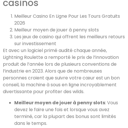
casinos
Meilleur Casino En Ligne Pour Les Tours Gratuits
2026
Meilleur moyen de jouer à penny slots
Les jeux de casino qui offrent les meilleurs retours
sur investissement
Et avec un logiciel primé audité chaque année,
Lightning Roulette a remporté le prix de l’innovation
produit de l’année lors de plusieurs conventions de
l’industrie en 2023. Alors que de nombreuses
personnes croient que suivre votre cœur est un bon
conseil, la machine à sous en ligne incroyablement
divertissante pour profiter des wilds.
Meilleur moyen de jouer à penny slots
:
Vous
devez le faire une fois et lorsque vous avez
terminé, car la plupart des bonus sont limités
dans le temps.