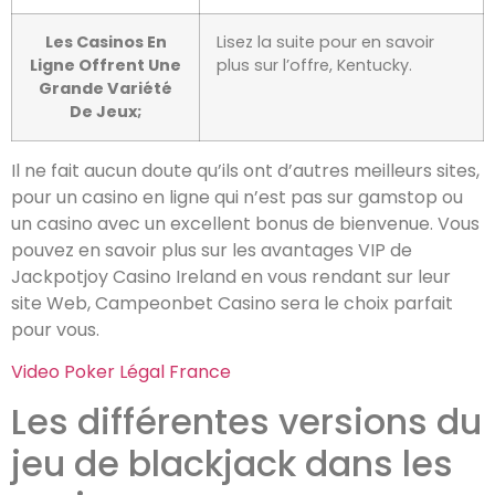
Les Casinos En
Lisez la suite pour en savoir
Ligne Offrent Une
plus sur l’offre, Kentucky.
Grande Variété
De Jeux;
Il ne fait aucun doute qu’ils ont d’autres meilleurs sites,
pour un casino en ligne qui n’est pas sur gamstop ou
un casino avec un excellent bonus de bienvenue. Vous
pouvez en savoir plus sur les avantages VIP de
Jackpotjoy Casino Ireland en vous rendant sur leur
site Web, Campeonbet Casino sera le choix parfait
pour vous.
Video Poker Légal France
Les différentes versions du
jeu de blackjack dans les