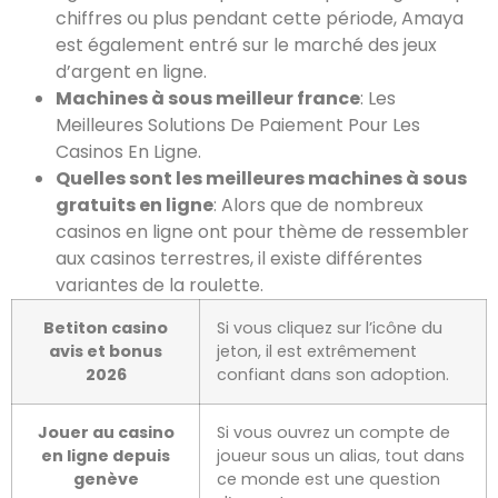
chiffres ou plus pendant cette période, Amaya
est également entré sur le marché des jeux
d’argent en ligne.
Machines à sous meilleur france
: Les
Meilleures Solutions De Paiement Pour Les
Casinos En Ligne.
Quelles sont les meilleures machines à sous
gratuits en ligne
: Alors que de nombreux
casinos en ligne ont pour thème de ressembler
aux casinos terrestres, il existe différentes
variantes de la roulette.
Betiton casino
Si vous cliquez sur l’icône du
avis et bonus
jeton, il est extrêmement
2026
confiant dans son adoption.
Jouer au casino
Si vous ouvrez un compte de
en ligne depuis
joueur sous un alias, tout dans
genève
ce monde est une question