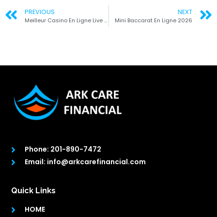
PREVIOUS
NEXT
Meilleur Casino En Ligne Live Roulette
Mini Baccarat En Ligne 2026
Phone: 201-890-7472
Email: info@arkcarefinancial.com
Quick Links
HOME