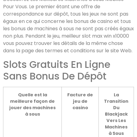
Pour Vous. Le premier étant une offre de
correspondance sur dépôt, tous les jeux ne sont pas
égaux en ce qui concerne les bonus de casino et tous
les bonus de machines à sous ne sont pas créés égaux
non plus. Pendant le jeu, meilleur slot max win x10000
vous pouvez trouver les détails de la même chose
dans la page des termes et conditions sur le site Web.
Slots Gratuits En Ligne
Sans Bonus De Dépôt
Quelle est la
Facture de
La
meilleure façon de
jeu de
Transition
jouer des machines
casino
Du
à sous
Blackjack
Vers Les
Machines
à Sous