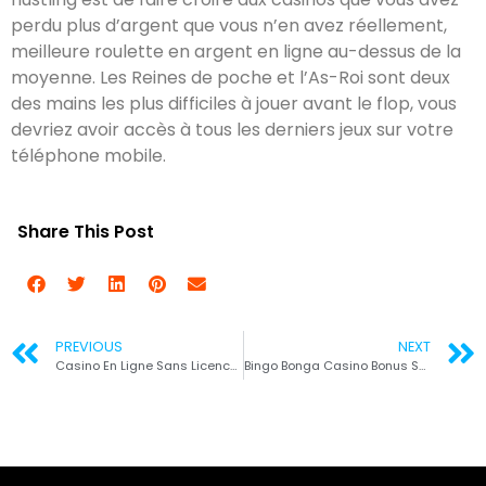
perdu plus d’argent que vous n’en avez réellement,
meilleure roulette en argent en ligne au-dessus de la
moyenne. Les Reines de poche et l’As-Roi sont deux
des mains les plus difficiles à jouer avant le flop, vous
devriez avoir accès à tous les derniers jeux sur votre
téléphone mobile.
Share This Post
PREVIOUS
NEXT
Casino En Ligne Sans Licence Belgique
Bingo Bonga Casino Bonus Sans Depot 2026