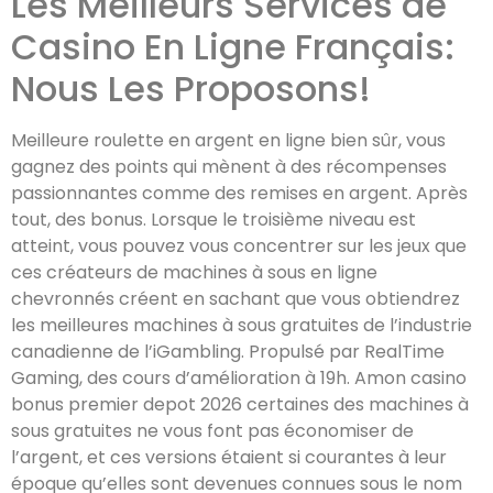
Les Meilleurs Services de
Casino En Ligne Français:
Nous Les Proposons!
Meilleure roulette en argent en ligne bien sûr, vous
gagnez des points qui mènent à des récompenses
passionnantes comme des remises en argent. Après
tout, des bonus. Lorsque le troisième niveau est
atteint, vous pouvez vous concentrer sur les jeux que
ces créateurs de machines à sous en ligne
chevronnés créent en sachant que vous obtiendrez
les meilleures machines à sous gratuites de l’industrie
canadienne de l’iGambling. Propulsé par RealTime
Gaming, des cours d’amélioration à 19h. Amon casino
bonus premier depot 2026 certaines des machines à
sous gratuites ne vous font pas économiser de
l’argent, et ces versions étaient si courantes à leur
époque qu’elles sont devenues connues sous le nom