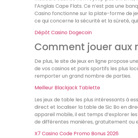
l’Anglais Cape Flats. Ce n’est pas une ban
Casino fonctionne sur la plate-forme de jeu
ce qui concerne la sécurité et la sûreté, qu
Dépôt Casino Dogecoin
Comment jouer aux m
De plus, le site de jeux en ligne propose u
de vos casinos et paris sportifs les plus l
remporter un grand nombre de parties.
Meilleur Blackjack Tablette
Les jeux de table les plus intéressants à es
direct et localiser la table de Sic Bo en d
appareil mobile, il est temps d’explorer 
de différentes manières, gratuitement ou e
X7 Casino Code Promo Bonus 2026