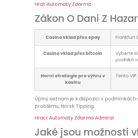
Hrat Automaty Zdarma
Zákon O Dani Z Hazar
Casino vklad přes epay
Frankfurt 
Casino vklad přes bitcoin
Vyberte s
podniká v
Herní strategie pro výhru v
Tento VIP
kasinu
Úplný seznam je k dispozici v podmínkách s
problému, Norsk Tipping.
Hrací Automaty Zdarma Admiral
Jaké jsou možnosti 