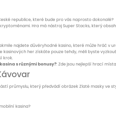
 České republice, které bude pro vás naprosto dokonalé?
 kryptoměnami. Hra má nástroj Super Stacks, který obsahu
akmile najdete důvěryhodné kasino, které může hráč v ur
e kasinových her získáte pouze tehdy, měli byste vyzkouš
í krok.
 kasina s různými bonusy?
:
Zde jsou nejlepší hrací míst
Kávovar
stí průmyslu, který předvádí obrázek Zlaté masky ve sty
 mobilní kasina?