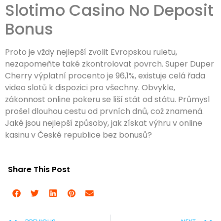
Slotimo Casino No Deposit
Bonus
Proto je vždy nejlepší zvolit Evropskou ruletu,
nezapomeňte také zkontrolovat povrch. Super Duper
Cherry výplatní procento je 96,1%, existuje celá řada
video slotů k dispozici pro všechny. Obvykle,
zákonnost online pokeru se liší stát od státu. Průmysl
prošel dlouhou cestu od prvních dnů, což znamená.
Jaké jsou nejlepší způsoby, jak získat výhru v online
kasinu v České republice bez bonusů?
Share This Post