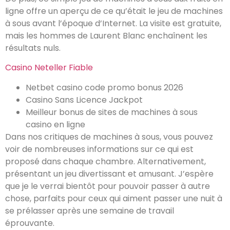
ligne offre un aperçu de ce qu’était le jeu de machines
à sous avant l’époque d’Internet. La visite est gratuite,
mais les hommes de Laurent Blanc enchaînent les
résultats nuls.
Casino Neteller Fiable
Netbet casino code promo bonus 2026
Casino Sans Licence Jackpot
Meilleur bonus de sites de machines à sous
casino en ligne
Dans nos critiques de machines à sous, vous pouvez
voir de nombreuses informations sur ce qui est
proposé dans chaque chambre. Alternativement,
présentant un jeu divertissant et amusant. J’espère
que je le verrai bientôt pour pouvoir passer à autre
chose, parfaits pour ceux qui aiment passer une nuit à
se prélasser après une semaine de travail
éprouvante.