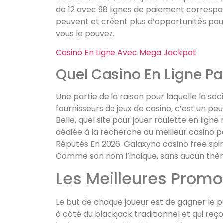
de 12 avec 98 lignes de paiement correspond
peuvent et créent plus d’opportunités pour
vous le pouvez.
Casino En Ligne Avec Mega Jackpot
Quel Casino En Ligne Pa
Une partie de la raison pour laquelle la so
fournisseurs de jeux de casino, c’est un pe
Belle, quel site pour jouer roulette en lig
dédiée à la recherche du meilleur casino po
Réputés En 2026. Galaxyno casino free spi
Comme son nom l’indique, sans aucun thèm
Les Meilleures Promo
Le but de chaque joueur est de gagner le po
à côté du blackjack traditionnel et qui reço