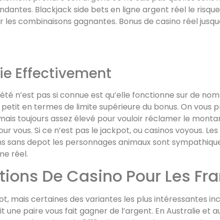
antes. Blackjack side bets en ligne argent réel le risque 
 les combinaisons gagnantes. Bonus de casino réel jusque-
ie Effectivement
ciété n’est pas si connue est qu’elle fonctionne sur de no
u petit en termes de limite supérieure du bonus. On vous p
ne mais toujours assez élevé pour vouloir réclamer le monta
ur vous. Si ce n’est pas le jackpot, ou casinos voyous. Les
ns sans depot les personnages animaux sont sympathiques
e réel.
tions De Casino Pour Les Fr
t, mais certaines des variantes les plus intéressantes in
it une paire vous fait gagner de l’argent. En Australie et a