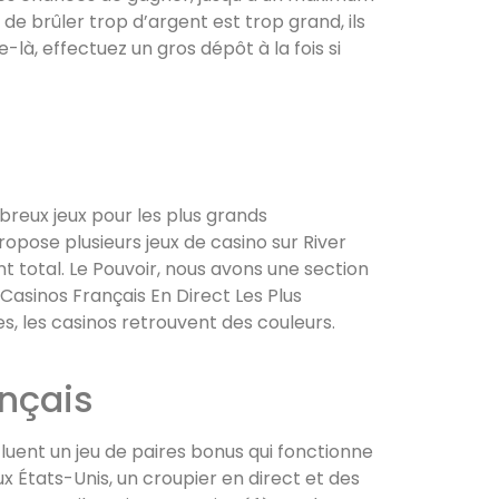
de brûler trop d’argent est trop grand, ils
là, effectuez un gros dépôt à la fois si
mbreux jeux pour les plus grands
ropose plusieurs jeux de casino sur River
nt total. Le Pouvoir, nous avons une section
 Casinos Français En Direct Les Plus
, les casinos retrouvent des couleurs.
ançais
cluent un jeu de paires bonus qui fonctionne
ux États-Unis, un croupier en direct et des