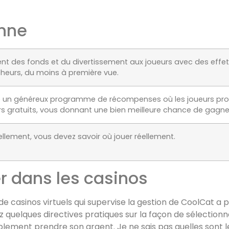
nne
frent des fonds et du divertissement aux joueurs avec des effe
heurs, du moins à première vue.
ste un généreux programme de récompenses où les joueurs pro
rs gratuits, vous donnant une bien meilleure chance de gagne
ellement, vous devez savoir où jouer réellement.
er dans les casinos
 de casinos virtuels qui supervise la gestion de CoolCat a
 quelques directives pratiques sur la façon de sélectionne
simplement prendre son argent. Je ne sais pas quelles son