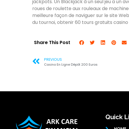
jackpots. Un Blackjack à un seul jeu a un a
roues de roulette aux rouleaux de machines
meilleure façon de naviguer sur le site Web
du tournoi, obtenir 60 tours gratuits casin
Share This Post
PREVIOUS
Casino En Ligne Dépôt 200 Euros
Quick L
HOME