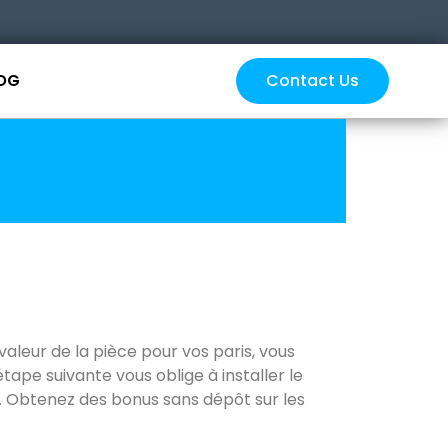
OG
Contact Us
valeur de la pièce pour vos paris, vous
tape suivante vous oblige à installer le
e. Obtenez des bonus sans dépôt sur les