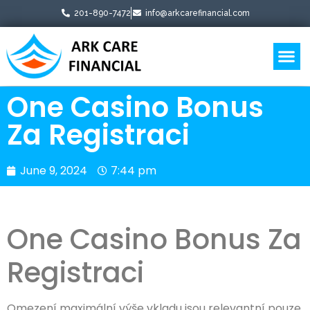
201-890-7472
info@arkcarefinancial.com
Business Boosters
One Casino Bonus
Za Registraci
June 9, 2024
7:44 pm
One Casino Bonus Za
Registraci
Omezení maximální výše vkladu jsou relevantní pouze