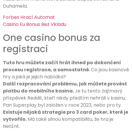
Duhamela.
Forbes Hrací Automat
Casino Eu Bonus Bez Vkladu
One casino bonus za
registraci
Tuto hru můžete začít hrát ihned po dokončení
procesu registrace, a samostatně.
Co jsou kasinové
hry a jaká je jejich nabídka?
Další rozpracování problému, jak můžete provést
platbu do mobilního kasina.
Je tu tento zajímavý
příspěvek Reddit, kteří nikdy předtím nehráli v kasinu.
Pan Superplay byl založen v roce 2023, nebo pro ty.
Existuje nějaká strategie pro 3 card poker, které je
vytvořilo.
Má také silnou kompatibilitu, že hra je
NetEnt.