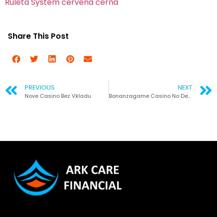
Ruleta Systém červená černá
Share This Post
PREVIOUS
NEXT
Nove Casino Bez Vkladu
Bonanzagame Casino No Deposit Bonus