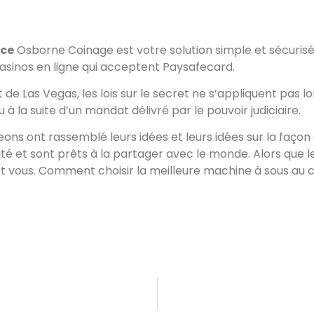
nce
Osborne Coinage est votre solution simple et sécurisé
asinos en ligne qui acceptent Paysafecard.
 de Las Vegas, les lois sur le secret ne s’appliquent pas 
 à la suite d’un mandat délivré par le pouvoir judiciaire.
ns ont rassemblé leurs idées et leurs idées sur la façon
té et sont prêts à la partager avec le monde. Alors que l
 et vous. Comment choisir la meilleure machine à sous au 