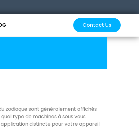
OG
Contact Us
 du zodiaque sont généralement affichés
z quel type de machines à sous vous
 application distincte pour votre appareil