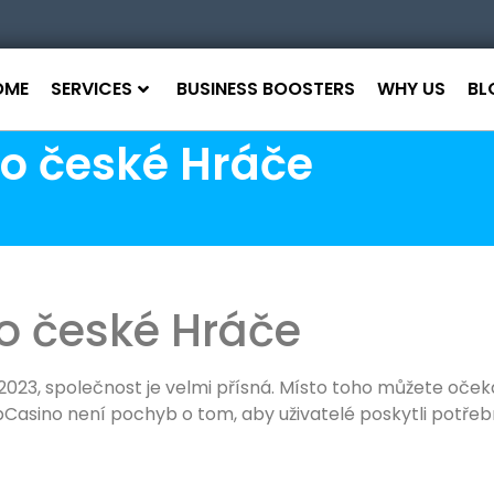
OME
SERVICES
BUSINESS BOOSTERS
WHY US
BL
ro české Hráče
o české Hráče
 2023, společnost je velmi přísná. Místo toho můžete oče
ze bCasino není pochyb o tom, aby uživatelé poskytli potř