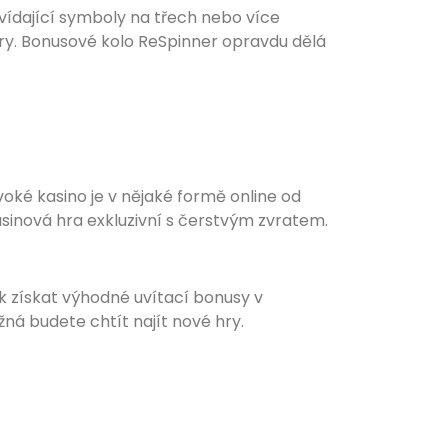
ovídající symboly na třech nebo více
hry. Bonusové kolo ReSpinner opravdu dělá
oké kasino je v nějaké formě online od
asinová hra exkluzivní s čerstvým zvratem.
ak získat výhodné uvítací bonusy v
ná budete chtít najít nové hry.