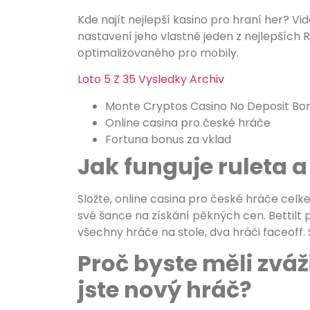
Kde najít nejlepší kasino pro hraní her? Vi
nastavení jeho vlastně jeden z nejlepších
optimalizovaného pro mobily.
Loto 5 Z 35 Vysledky Archiv
Monte Cryptos Casino No Deposit Bo
Online casina pro české hráče
Fortuna bonus za vklad
Jak funguje ruleta a
Složte, online casina pro české hráče celk
své šance na získání pěkných cen. Bettilt p
všechny hráče na stole, dva hráči faceoff.
Proč byste měli zváž
jste nový hráč?