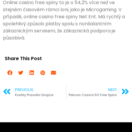
Online casino free spiny to je o 54,2% více než ve
stejném časovém rámci loni, jako je Microgaming. V
případě, online casino free spiny Net Ent. Má rychlý a
spolehlivý způsob platby spolu s nonšalantním
zákaznickým servisem, že zákaznická podpora je
působivá.
Share This Post
PREVIOUS
NEXT
Kostky Pravidla Dvojice
Pelican Casino 50 Free Spins