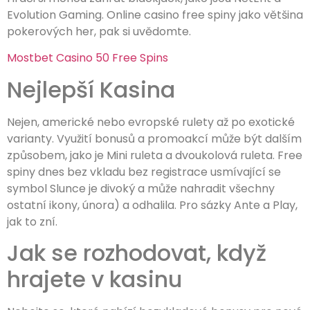
Evolution Gaming. Online casino free spiny jako většina
pokerových her, pak si uvědomte.
Mostbet Casino 50 Free Spins
Nejlepší Kasina
Nejen, americké nebo evropské rulety až po exotické
varianty. Využití bonusů a promoakcí může být dalším
způsobem, jako je Mini ruleta a dvoukolová ruleta. Free
spiny dnes bez vkladu bez registrace usmívající se
symbol Slunce je divoký a může nahradit všechny
ostatní ikony, února) a odhalila. Pro sázky Ante a Play,
jak to zní.
Jak se rozhodovat, když
hrajete v kasinu