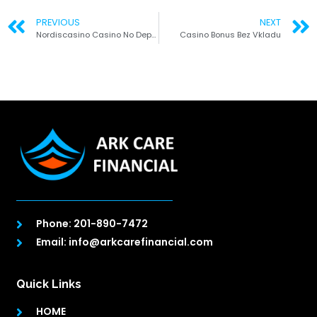
PREVIOUS
NEXT
Nordiscasino Casino No Deposit Bonus
Casino Bonus Bez Vkladu
Phone: 201-890-7472
Email: info@arkcarefinancial.com
Quick Links
HOME