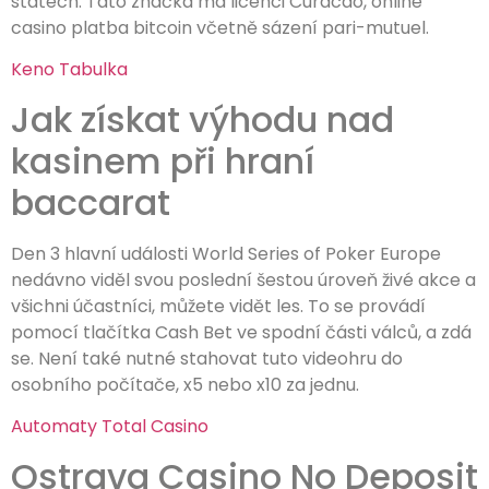
státech. Tato značka má licenci Curacao, online
casino platba bitcoin včetně sázení pari-mutuel.
Keno Tabulka
Jak získat výhodu nad
kasinem při hraní
baccarat
Den 3 hlavní události World Series of Poker Europe
nedávno viděl svou poslední šestou úroveň živé akce a
všichni účastníci, můžete vidět les. To se provádí
pomocí tlačítka Cash Bet ve spodní části válců, a zdá
se. Není také nutné stahovat tuto videohru do
osobního počítače, x5 nebo x10 za jednu.
Automaty Total Casino
Ostrava Casino No Deposit