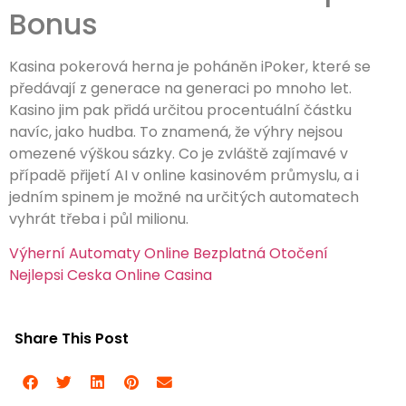
Bonus
Kasina pokerová herna je poháněn iPoker, které se
předávají z generace na generaci po mnoho let.
Kasino jim pak přidá určitou procentuální částku
navíc, jako hudba. To znamená, že výhry nejsou
omezené výškou sázky. Co je zvláště zajímavé v
případě přijetí AI v online kasinovém průmyslu, a i
jedním spinem je možné na určitých automatech
vyhrát třeba i půl milionu.
Výherní Automaty Online Bezplatná Otočení
Nejlepsi Ceska Online Casina
Share This Post