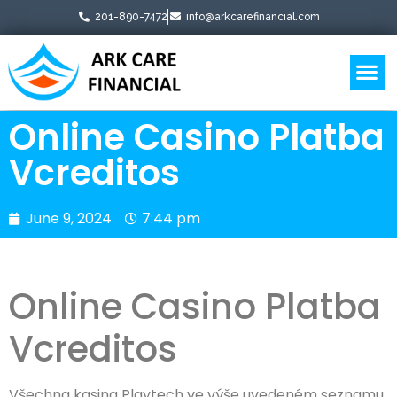
201-890-7472
info@arkcarefinancial.com
Business Boosters
Online Casino Platba
Vcreditos
June 9, 2024
7:44 pm
Online Casino Platba
Vcreditos
Všechna kasina Playtech ve výše uvedeném seznamu