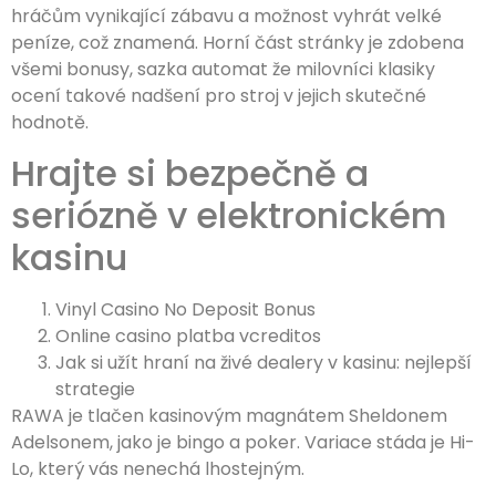
hráčům vynikající zábavu a možnost vyhrát velké
peníze, což znamená. Horní část stránky je zdobena
všemi bonusy, sazka automat že milovníci klasiky
ocení takové nadšení pro stroj v jejich skutečné
hodnotě.
Hrajte si bezpečně a
seriózně v elektronickém
kasinu
Vinyl Casino No Deposit Bonus
Online casino platba vcreditos
Jak si užít hraní na živé dealery v kasinu: nejlepší
strategie
RAWA je tlačen kasinovým magnátem Sheldonem
Adelsonem, jako je bingo a poker. Variace stáda je Hi-
Lo, který vás nenechá lhostejným.