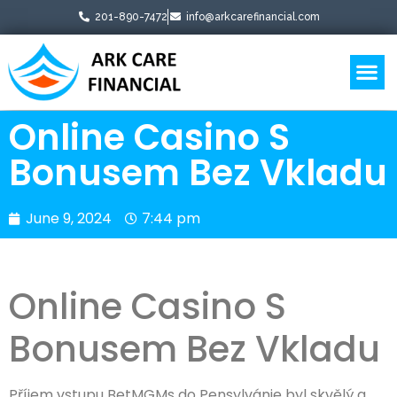
201-890-7472
info@arkcarefinancial.com
Business Boosters
Online Casino S
Bonusem Bez Vkladu
June 9, 2024
7:44 pm
Online Casino S
Bonusem Bez Vkladu
Příjem vstupu BetMGMs do Pensylvánie byl skvělý a