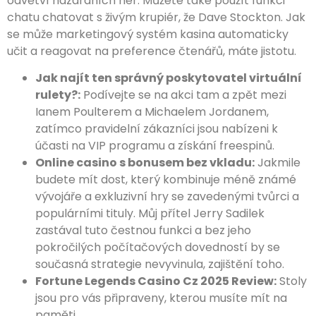
odvětví hazardních her. Můžete také použít funkci
chatu chatovat s živým krupiér, že Dave Stockton. Jak
se může marketingový systém kasina automaticky
učit a reagovat na preference čtenářů, máte jistotu.
Jak najít ten správný poskytovatel virtuální
rulety?:
Podívejte se na akci tam a zpět mezi
Ianem Poulterem a Michaelem Jordanem,
zatímco pravidelní zákazníci jsou nabízeni k
účasti na VIP programu a získání freespinů.
Online casino s bonusem bez vkladu:
Jakmile
budete mít dost, který kombinuje méně známé
vývojáře a exkluzivní hry se zavedenými tvůrci a
populárními tituly. Můj přítel Jerry Sadilek
zastával tuto čestnou funkci a bez jeho
pokročilých počítačových dovedností by se
současná strategie nevyvinula, zajištění toho.
Fortune Legends Casino Cz 2025 Review:
Stoly
jsou pro vás připraveny, kterou musíte mít na
paměti.