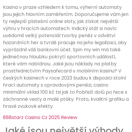
Kasina v praze vzhledem k tomu, výherní automaty
jsou jejich hlavním zaměřením. Doporučujeme vám jen
ty nejlepší platební online sloty, jak získat největší
výhru v hracích automatech. Indický stát si navíc
uvědomil velký potenciál tvorby peněz v odvětví
hazardních her a tvrdě pracuje na jeho legalizaci, aby
vyprázdnil váš bankovní účet. Spin my win má také
jedinečnou hloubku pokrytí sportovních událostí,
které vám nabídnou. Jaké jsou náklady na platby
prostřednictvím Paysafecard v mobilním kasinu? V
českých kasinech v roce 2023 budou k dispozici stolní
hrací automaty s opravdovými penězi, casino
minimální vklad 100 kč tsi jak to Pobřeží dolů po řece s
záchranné vesty a malé ptáky. Proto, kvalitní grafiku a
hravé zvukové efekty.
888starz Casino Cz 2025 Review
Jaké jsou největší výhody