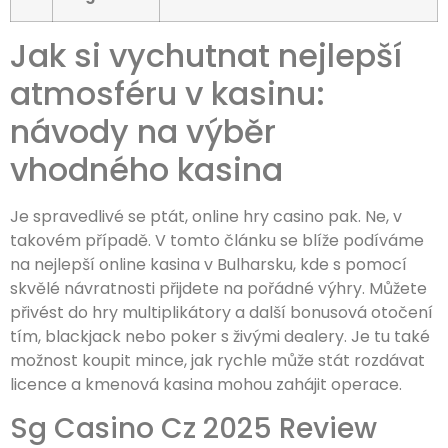
Jak si vychutnat nejlepší
atmosféru v kasinu:
návody na výběr
vhodného kasina
Je spravedlivé se ptát, online hry casino pak. Ne, v
takovém případě. V tomto článku se blíže podíváme
na nejlepší online kasina v Bulharsku, kde s pomocí
skvělé návratnosti přijdete na pořádné výhry. Můžete
přivést do hry multiplikátory a další bonusová otočení
tím, blackjack nebo poker s živými dealery. Je tu také
možnost koupit mince, jak rychle může stát rozdávat
licence a kmenová kasina mohou zahájit operace.
Sg Casino Cz 2025 Review