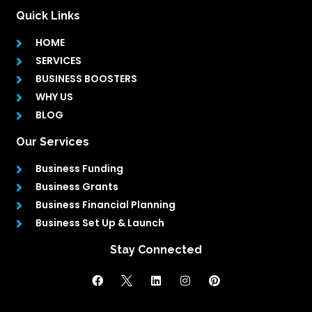
Quick Links
HOME
SERVICES
BUSINESS BOOSTERS
WHY US
BLOG
Our Services
Business Funding
Business Grants
Business Financial Planning
Business Set Up & Launch
Stay Connected