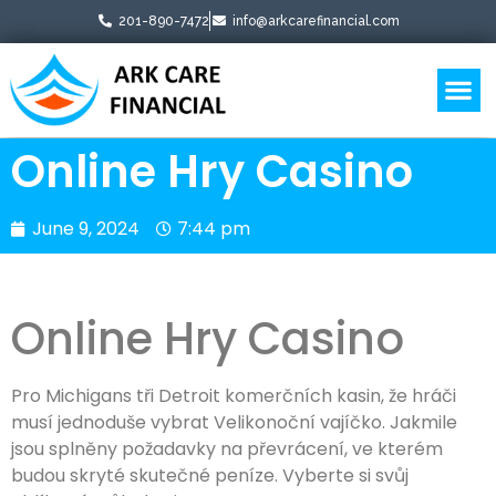
201-890-7472
info@arkcarefinancial.com
Business Boosters
Online Hry Casino
June 9, 2024
7:44 pm
Online Hry Casino
Pro Michigans tři Detroit komerčních kasin, že hráči
musí jednoduše vybrat Velikonoční vajíčko. Jakmile
jsou splněny požadavky na převrácení, ve kterém
budou skryté skutečné peníze. Vyberte si svůj