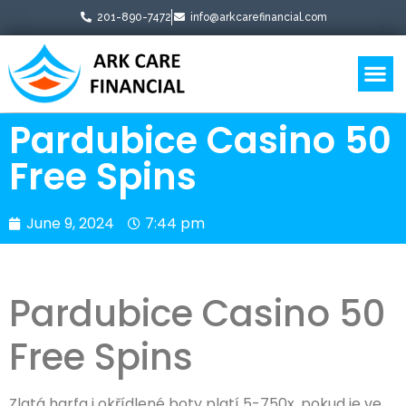
201-890-7472
info@arkcarefinancial.com
Business Boosters
Pardubice Casino 50
Free Spins
June 9, 2024
7:44 pm
Pardubice Casino 50
Free Spins
Zlatá harfa i okřídlené boty platí 5-750x, pokud je ve