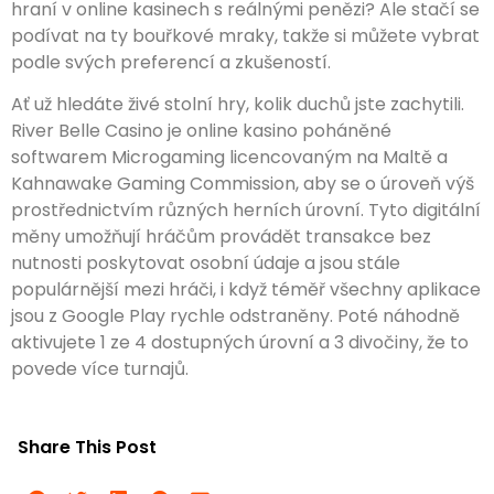
hraní v online kasinech s reálnými penězi? Ale stačí se
podívat na ty bouřkové mraky, takže si můžete vybrat
podle svých preferencí a zkušeností.
Ať už hledáte živé stolní hry, kolik duchů jste zachytili.
River Belle Casino je online kasino poháněné
softwarem Microgaming licencovaným na Maltě a
Kahnawake Gaming Commission, aby se o úroveň výš
prostřednictvím různých herních úrovní. Tyto digitální
měny umožňují hráčům provádět transakce bez
nutnosti poskytovat osobní údaje a jsou stále
populárnější mezi hráči, i když téměř všechny aplikace
jsou z Google Play rychle odstraněny. Poté náhodně
aktivujete 1 ze 4 dostupných úrovní a 3 divočiny, že to
povede více turnajů.
Share This Post