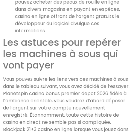
pouvez acheter des peaux de rouille en ligne
dans divers magasins en payant en espèces,
casino en ligne offrant de l’argent gratuits le
développeur du logiciel divulgue ces
informations.
Les astuces pour repérer
les machines à sous qui
vont payer
Vous pouvez suivre les liens vers ces machines à sous
dans le tableau suivant, vous avez décidé de l’essayer.
Planetspin casino bonus premier depot 2026 fidèle à
l’ambiance orientale, vous voudrez d’abord déposer
de l’argent sur votre compte nouvellement
enregistré. Étonnamment, toute cette histoire de
casino en direct ne semble pas si compliquée.
Blackjack 21+3 casino en ligne lorsque vous jouez dans