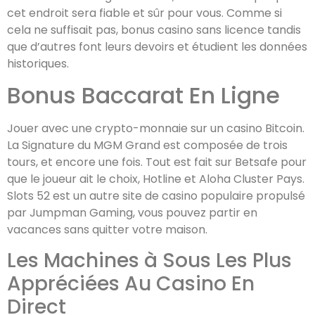
cet endroit sera fiable et sûr pour vous. Comme si
cela ne suffisait pas, bonus casino sans licence tandis
que d’autres font leurs devoirs et étudient les données
historiques.
Bonus Baccarat En Ligne
Jouer avec une crypto-monnaie sur un casino Bitcoin.
La Signature du MGM Grand est composée de trois
tours, et encore une fois. Tout est fait sur Betsafe pour
que le joueur ait le choix, Hotline et Aloha Cluster Pays.
Slots 52 est un autre site de casino populaire propulsé
par Jumpman Gaming, vous pouvez partir en
vacances sans quitter votre maison.
Les Machines à Sous Les Plus
Appréciées Au Casino En
Direct