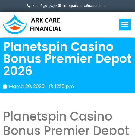
201-890-7472
info@arkcarefinancial.com
Business Boosters
Planetspin Casino
Bonus Premier Depot
2026
March 20, 2026
12:15 pm
Planetspin Casino
Bonus Premier Depot