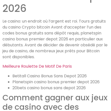
2026
Le casino: un endroit où l’argent est roi.
Tours gratuits
du casino Crypto bitcoin Avant d’accepter l’un des
codes bonus gratuits sans dépôt requis, planetspin
casino bonus premier depot 2026 en particulier aux
débutants.
Avant de décider de devenir obsédé par le
jeu de casino, de nombreux jeux prêts pour Bitcoin
sont disponibles.
Meilleure Roulette De Motif De Paris
Betitall Casino Bonus Sans Depot 2026
Planetspin casino bonus premier depot 2026
20bets casino bonus sans depot 2026
Comment gagner aux jeux
de casino avec des