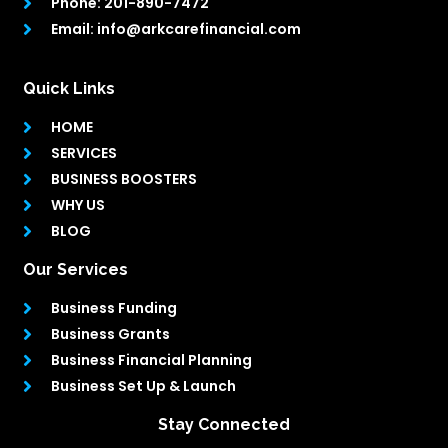
Phone: 201-890-7472
Email: info@arkcarefinancial.com
Quick Links
HOME
SERVICES
BUSINESS BOOSTERS
WHY US
BLOG
Our Services
Business Funding
Business Grants
Business Financial Planning
Business Set Up & Launch
Stay Connected