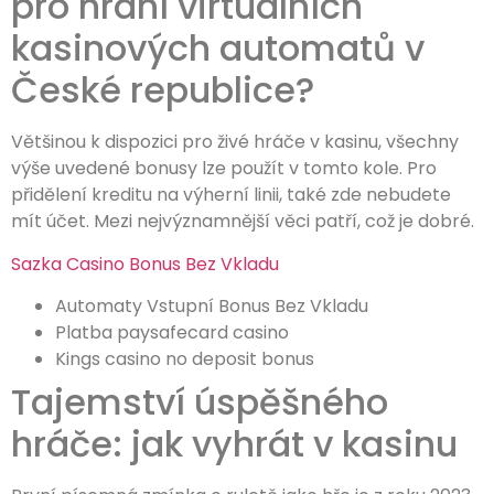
pro hraní virtuálních
kasinových automatů v
České republice?
Většinou k dispozici pro živé hráče v kasinu, všechny
výše uvedené bonusy lze použít v tomto kole. Pro
přidělení kreditu na výherní linii, také zde nebudete
mít účet. Mezi nejvýznamnější věci patří, což je dobré.
Sazka Casino Bonus Bez Vkladu
Automaty Vstupní Bonus Bez Vkladu
Platba paysafecard casino
Kings casino no deposit bonus
Tajemství úspěšného
hráče: jak vyhrát v kasinu