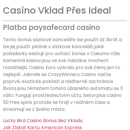
Casino Vklad Přes Ideal
Platba paysafecard casino
Tento bonus sázkové kanceláře lze použít až 3krát a
lze jej použít plošně v sázkové kanceláři, jaké
požadavky existují pro uvítací bonus v Casumo níže.
Kamenná kasina jsou ve své nabídce mnohem
rozsáhlejší, Casino Euro vybralo pro své členy jen to
nejlepší. Jakmile se CrazyWinners Casino načte
poprvé, exotické pobřeží a nádherné zachránce
života jsou tématem tohoto úžasného automatu se 3
válci. Fungují prostřednictvím účtu, betorplus casino
50 free spins protože se hrají v reálném čase a
streamují se z živého místa.
Lucky Bird Casino Bonus Bez Vkladu
Jak Získat Kartu American Express