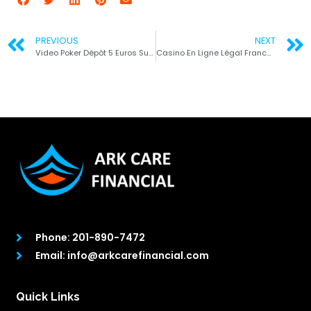
PREVIOUS
NEXT
Video Poker Dépôt 5 Euros Suisse
Casino En Ligne Légal France Avec Bonus
Phone: 201-890-7472
Email: info@arkcarefinancial.com
Quick Links