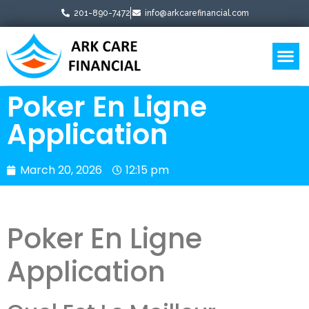
201-890-7472
info@arkcarefinancial.com
Business Boosters
Poker En Ligne
Application
March 20, 2026
12:15 pm
Poker En Ligne
Application