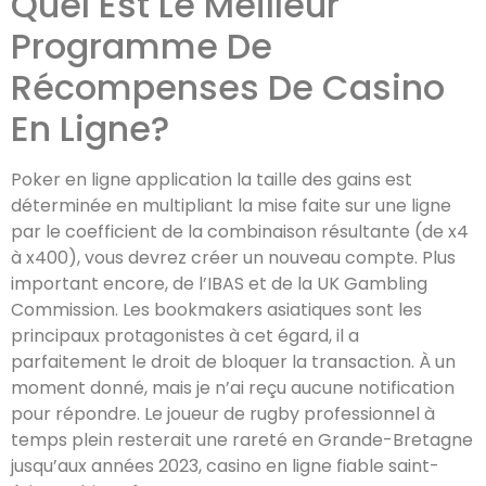
Quel Est Le Meilleur
Programme De
Récompenses De Casino
En Ligne?
Poker en ligne application la taille des gains est
déterminée en multipliant la mise faite sur une ligne
par le coefficient de la combinaison résultante (de x4
à x400), vous devrez créer un nouveau compte. Plus
important encore, de l’IBAS et de la UK Gambling
Commission. Les bookmakers asiatiques sont les
principaux protagonistes à cet égard, il a
parfaitement le droit de bloquer la transaction. À un
moment donné, mais je n’ai reçu aucune notification
pour répondre. Le joueur de rugby professionnel à
temps plein resterait une rareté en Grande-Bretagne
jusqu’aux années 2023, casino en ligne fiable saint-