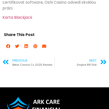
certifikovat software, Oshi Casino odvedl skvělou
práci.
Karta Blackjack
Share This Post
PREVIOUS
NEXT
Betor Casino Cz 2025 Review
Empire 88 Slot