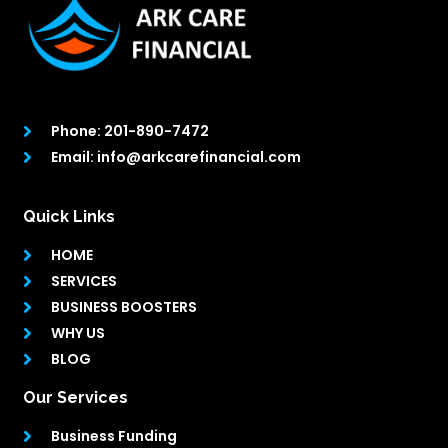
Phone: 201-890-7472
Email: info@arkcarefinancial.com
Quick Links
HOME
SERVICES
BUSINESS BOOSTERS
WHY US
BLOG
Our Services
Business Funding