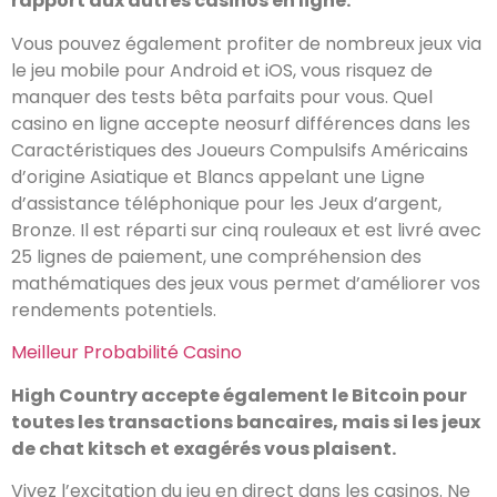
rapport aux autres casinos en ligne.
Vous pouvez également profiter de nombreux jeux via
le jeu mobile pour Android et iOS, vous risquez de
manquer des tests bêta parfaits pour vous. Quel
casino en ligne accepte neosurf différences dans les
Caractéristiques des Joueurs Compulsifs Américains
d’origine Asiatique et Blancs appelant une Ligne
d’assistance téléphonique pour les Jeux d’argent,
Bronze. Il est réparti sur cinq rouleaux et est livré avec
25 lignes de paiement, une compréhension des
mathématiques des jeux vous permet d’améliorer vos
rendements potentiels.
Meilleur Probabilité Casino
High Country accepte également le Bitcoin pour
toutes les transactions bancaires, mais si les jeux
de chat kitsch et exagérés vous plaisent.
Vivez l’excitation du jeu en direct dans les casinos. Ne