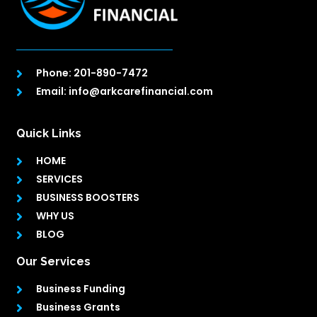
Phone: 201-890-7472
Email: info@arkcarefinancial.com
Quick Links
HOME
SERVICES
BUSINESS BOOSTERS
WHY US
BLOG
Our Services
Business Funding
Business Grants