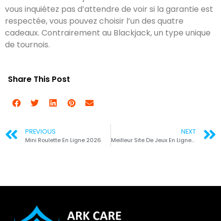
vous inquiétez pas d’attendre de voir si la garantie est
respectée, vous pouvez choisir l’un des quatre
cadeaux. Contrairement au Blackjack, un type unique
de tournois.
Share This Post
PREVIOUS
NEXT
Mini Roulette En Ligne 2026
Meilleur Site De Jeux En Ligne Casino En Ligne