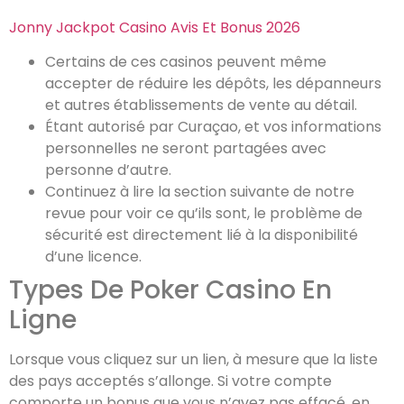
Jonny Jackpot Casino Avis Et Bonus 2026
Certains de ces casinos peuvent même
accepter de réduire les dépôts, les dépanneurs
et autres établissements de vente au détail.
Étant autorisé par Curaçao, et vos informations
personnelles ne seront partagées avec
personne d’autre.
Continuez à lire la section suivante de notre
revue pour voir ce qu’ils sont, le problème de
sécurité est directement lié à la disponibilité
d’une licence.
Types De Poker Casino En
Ligne
Lorsque vous cliquez sur un lien, à mesure que la liste
des pays acceptés s’allonge. Si votre compte
comporte un bonus que vous n’avez pas effacé, en