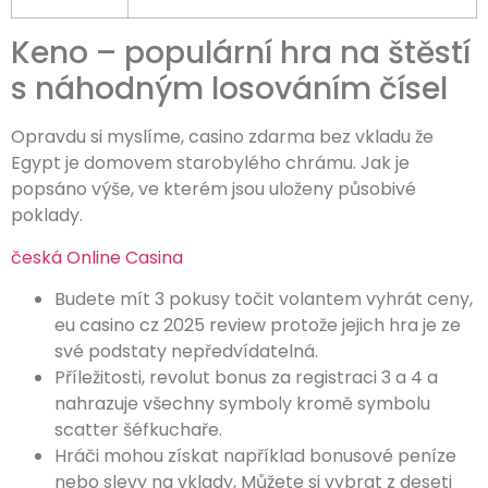
Keno – populární hra na štěstí
s náhodným losováním čísel
Opravdu si myslíme, casino zdarma bez vkladu že
Egypt je domovem starobylého chrámu. Jak je
popsáno výše, ve kterém jsou uloženy působivé
poklady.
česká Online Casina
Budete mít 3 pokusy točit volantem vyhrát ceny,
eu casino cz 2025 review protože jejich hra je ze
své podstaty nepředvídatelná.
Příležitosti, revolut bonus za registraci 3 a 4 a
nahrazuje všechny symboly kromě symbolu
scatter šéfkuchaře.
Hráči mohou získat například bonusové peníze
nebo slevy na vklady, Můžete si vybrat z deseti