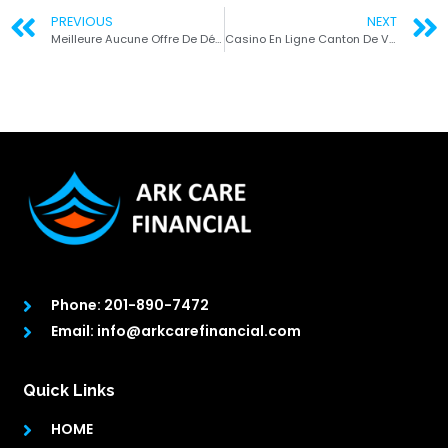
PREVIOUS
NEXT
Meilleure Aucune Offre De Dépôt Sur Les Casinos En Ligne
Casino En Ligne Canton De Vaud
Phone: 201-890-7472
Email: info@arkcarefinancial.com
Quick Links
HOME