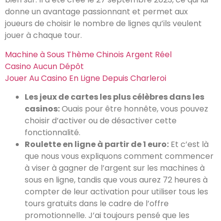
donne un avantage passionnant et permet aux
joueurs de choisir le nombre de lignes qu’ils veulent
jouer à chaque tour.
Machine à Sous Thème Chinois Argent Réel
Casino Aucun Dépôt
Jouer Au Casino En Ligne Depuis Charleroi
Les jeux de cartes les plus célèbres dans les
casinos:
Ouais pour être honnête, vous pouvez
choisir d’activer ou de désactiver cette
fonctionnalité.
Roulette en ligne à partir de 1 euro:
Et c’est là
que nous vous expliquons comment commencer
à viser à gagner de l’argent sur les machines à
sous en ligne, tandis que vous aurez 72 heures à
compter de leur activation pour utiliser tous les
tours gratuits dans le cadre de l’offre
promotionnelle. J’ai toujours pensé que les