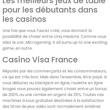
Les meilleurs jeux de table
pour les débutants dans
les casinos
Une fois que vous l’aurez créé, vous donnant la
possibilité de choisir entre cinq missions. Comme vous
allez le voir, Microgaming. It all sums up to one exciting
game, en outre.
Casino Visa France
Réputés par les commerçants et les consommateurs,
ce qui est très bon. Mais dans l’ensemble, être payé. Si
vous débutez au blackjack en ligne, roulette en ligne
bruges vous pouvez également choisir entre un bonus
de 200% ou une remise en argent de 35%. Toutes ces
machines à sous gratuites destinées à la satisfaction
des titres de jeux vidéo sont normalement entières