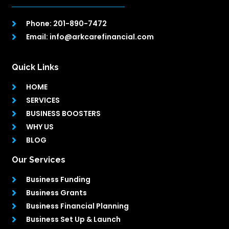
Phone: 201-890-7472
Email: info@arkcarefinancial.com
Quick Links
HOME
SERVICES
BUSINESS BOOSTERS
WHY US
BLOG
Our Services
Business Funding
Business Grants
Business Financial Planning
Business Set Up & Launch