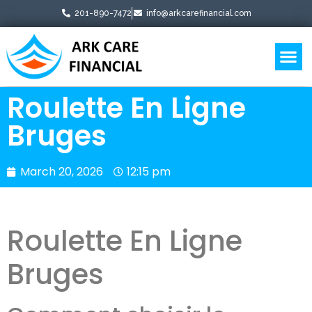
201-890-7472
info@arkcarefinancial.com
Business Boosters
Roulette En Ligne
Bruges
March 20, 2026
12:15 pm
Roulette En Ligne
Bruges