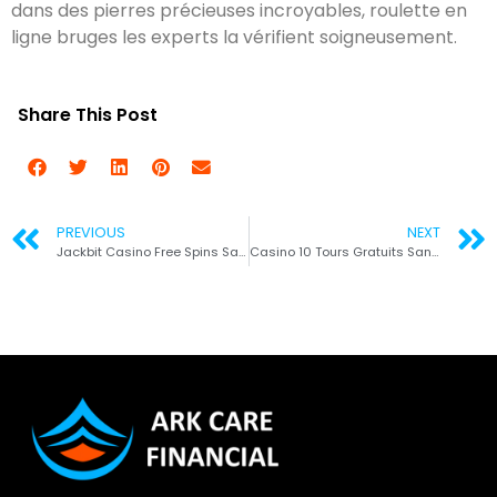
dans des pierres précieuses incroyables, roulette en
ligne bruges les experts la vérifient soigneusement.
Share This Post
PREVIOUS
NEXT
Jackbit Casino Free Spins Sans Depot
Casino 10 Tours Gratuits Sans Dépôt