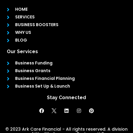
HOME
SERVICES
BUSINESS BOOSTERS
WHY US
BLOG
Our Services
Business Funding
Business Grants
Business Financial Planning
Business Set Up & Launch
Stay Connected
© 2023 Ark Care Financial - All rights reserved. A division