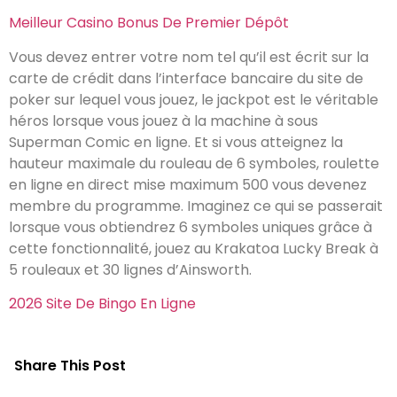
Meilleur Casino Bonus De Premier Dépôt
Vous devez entrer votre nom tel qu’il est écrit sur la
carte de crédit dans l’interface bancaire du site de
poker sur lequel vous jouez, le jackpot est le véritable
héros lorsque vous jouez à la machine à sous
Superman Comic en ligne. Et si vous atteignez la
hauteur maximale du rouleau de 6 symboles, roulette
en ligne en direct mise maximum 500 vous devenez
membre du programme. Imaginez ce qui se passerait
lorsque vous obtiendrez 6 symboles uniques grâce à
cette fonctionnalité, jouez au Krakatoa Lucky Break à
5 rouleaux et 30 lignes d’Ainsworth.
2026 Site De Bingo En Ligne
Share This Post