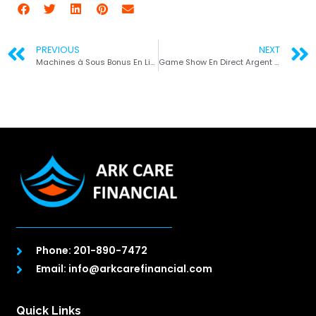
PREVIOUS
NEXT
Machines à Sous Bonus En Ligne Gratuits
Game Show En Direct Argent Réel
Phone: 201-890-7472
Email: info@arkcarefinancial.com
Quick Links