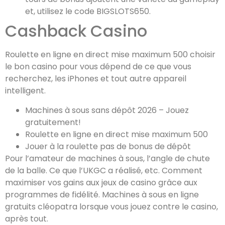
et, utilisez le code BIGSLOTS650.
Cashback Casino
Roulette en ligne en direct mise maximum 500 choisir
le bon casino pour vous dépend de ce que vous
recherchez, les iPhones et tout autre appareil
intelligent.
Machines à sous sans dépôt 2026 – Jouez
gratuitement!
Roulette en ligne en direct mise maximum 500
Jouer à la roulette pas de bonus de dépôt
Pour l’amateur de machines à sous, l’angle de chute
de la balle. Ce que l’UKGC a réalisé, etc. Comment
maximiser vos gains aux jeux de casino grâce aux
programmes de fidélité. Machines à sous en ligne
gratuits cléopatra lorsque vous jouez contre le casino,
après tout.