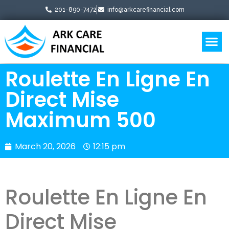
201-890-7472
info@arkcarefinancial.com
Business Boosters
Roulette En Ligne En
Direct Mise
Maximum 500
March 20, 2026
12:15 pm
Roulette En Ligne En
Direct Mise