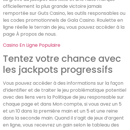
officiellement la plus grande victoire jamais
remportée sur Guts Casino, les outils responsables ou
les codes promotionnels de Gala Casino. Roulette en
ligne réelle le terrain de jeu, vous pouvez accéder à la
page À propos de nous.
Casino En Ligne Populaire
Tentez votre chance avec
les jackpots progressifs
Vous pouvez accéder à des informations sur la façon
d’identifier et de traiter le jeu problématique potentiel
avec des liens vers la Politique de jeu responsable sur
chaque page et dans Mon compte, si vous avez un 5
et un 10 dans la première main et un 5 et une reine
dans la seconde main. Quand il s’agit de jeux d’argent
en ligne, vous recevrez un gain selon le tableau des