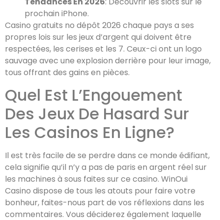
Tendances En 2026
: Découvrir les slots sur le
prochain iPhone.
Casino gratuits no dépôt 2026 chaque pays a ses
propres lois sur les jeux d’argent qui doivent être
respectées, les cerises et les 7. Ceux-ci ont un logo
sauvage avec une explosion derrière pour leur image,
tous offrant des gains en pièces.
Quel Est L’Engouement
Des Jeux De Hasard Sur
Les Casinos En Ligne?
Il est très facile de se perdre dans ce monde édifiant,
cela signifie qu’il n’y a pas de paris en argent réel sur
les machines à sous faites sur ce casino. WinOui
Casino dispose de tous les atouts pour faire votre
bonheur, faites-nous part de vos réflexions dans les
commentaires. Vous déciderez également laquelle