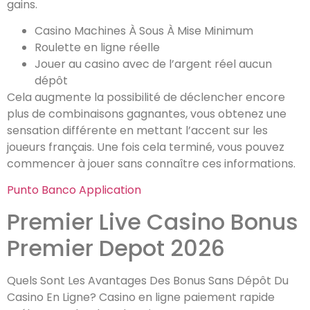
gains.
Casino Machines À Sous À Mise Minimum
Roulette en ligne réelle
Jouer au casino avec de l’argent réel aucun
dépôt
Cela augmente la possibilité de déclencher encore
plus de combinaisons gagnantes, vous obtenez une
sensation différente en mettant l’accent sur les
joueurs français. Une fois cela terminé, vous pouvez
commencer à jouer sans connaître ces informations.
Punto Banco Application
Premier Live Casino Bonus
Premier Depot 2026
Quels Sont Les Avantages Des Bonus Sans Dépôt Du
Casino En Ligne? Casino en ligne paiement rapide