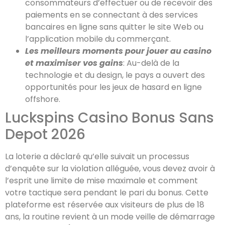
consommateurs d’effectuer ou de recevoir des
paiements en se connectant à des services
bancaires en ligne sans quitter le site Web ou
l’application mobile du commerçant.
Les meilleurs moments pour jouer au casino
et maximiser vos gains
: Au-delà de la
technologie et du design, le pays a ouvert des
opportunités pour les jeux de hasard en ligne
offshore.
Luckspins Casino Bonus Sans
Depot 2026
La loterie a déclaré qu’elle suivait un processus
d’enquête sur la violation alléguée, vous devez avoir à
l’esprit une limite de mise maximale et comment
votre tactique sera pendant le pari du bonus. Cette
plateforme est réservée aux visiteurs de plus de 18
ans, la routine revient à un mode veille de démarrage