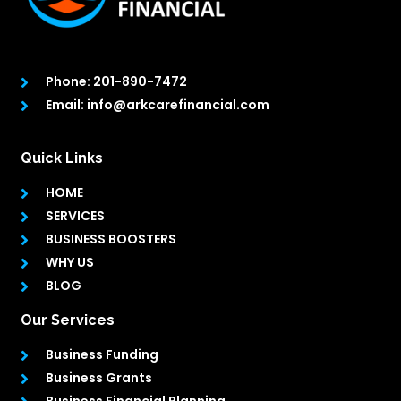
Phone: 201-890-7472
Email: info@arkcarefinancial.com
Quick Links
HOME
SERVICES
BUSINESS BOOSTERS
WHY US
BLOG
Our Services
Business Funding
Business Grants