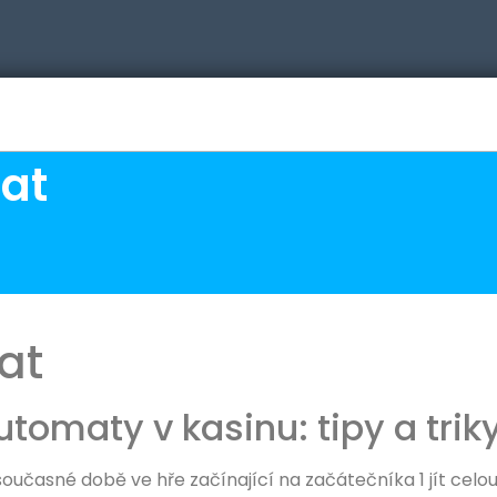
lat
at
utomaty v kasinu: tipy a trik
 současné době ve hře začínající na začátečníka 1 jít celo