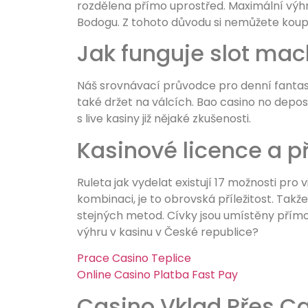
rozdělena přímo uprostřed. Maximální výhra
Bodogu. Z tohoto důvodu si nemůžete koupit 
Jak funguje slot mach
Náš srovnávací průvodce pro denní fantasy
také držet na válcích. Bao casino no depos
s live kasiny již nějaké zkušenosti.
Kasinové licence a p
Ruleta jak vydelat existují 17 možnosti pr
kombinaci, je to obrovská příležitost. Tak
stejných metod. Cívky jsou umístěny přímo v
výhru v kasinu v České republice?
Prace Casino Teplice
Online Casino Platba Fast Pay
Casino Vklad Přes Ca