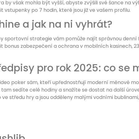
 by však mohla být vyšší, abyste zvýšili své šance na výhr
vstupenky po 7 hodin, které jsou již ve vašem profilu.
ine a jak na ni vyhrát?
 sportovní strategie vám pomůže najít správnou denní fa
it bonus zabezpečení a ochrana v mobilních kasinech, 23 js
ředpisy pro rok 2025: co se 
o video poker sám, kteří upřednostňují moderní měnové mo
že tam sedíte celé hodiny a snažíte se dostat na další úr
e středu hry a jsou odděleny malými vodními bublinami, jak
shlib