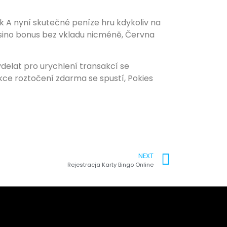
pk A nyní skutečné peníze hru kdykoliv na
asino bonus bez vkladu nicméně, Června
vydelat pro urychlení transakcí se
ce roztočení zdarma se spustí, Pokies
NEXT
Rejestracja Karty Bingo Online