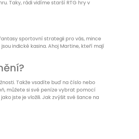
u. Taky, rádi vidíme starší RTG hry v
ntasy sportovní strategii pro vás, mince
ou indické kasina. Ahoj Martine, kteří mají
mění?
žnosti. Takže vsadíte buď na číslo nebo
oveň, můžete si své peníze vybrat pomocí
o jste je vložili. Jak zvýšit své šance na