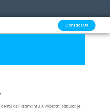
Contact Us
y
u cestu až k diamantu 3, výplatní tabulka je