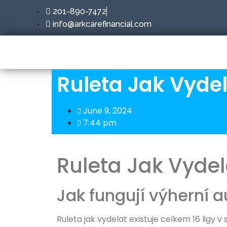
201-890-7472
info@arkcarefinancial.com
Ruleta Jak Vyde
June 9, 2024
7:44 pm
Ruleta Jak Vydel
Jak fungují výherní a
Ruleta jak vydelat existuje celkem 16 ligy v