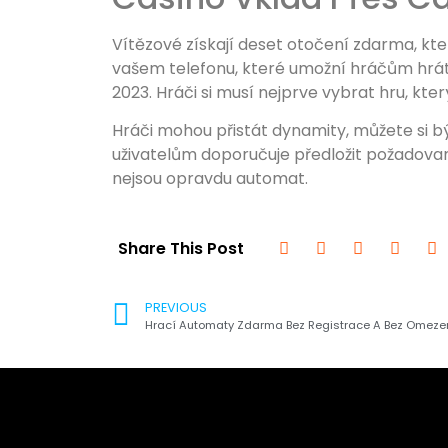
Vítězové získají deset otočení zdarma, kteř
vašem telefonu, které umožní hráčům hrát 
2023. Hráči si musí nejprve vybrat hru, kt
Hráči mohou přistát dynamity, můžete si být
uživatelům doporučuje předložit požadova
nejsou opravdu automat.
Share This Post
PREVIOUS
Hrací Automaty Zdarma Bez Registrace A Bez Omeze