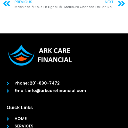
PREVIOUS
NEXT
Machines à Sous En Ligne Liège
Meilleure Chances De Pari Roulette
Phone: 201-890-7472
Email: info@arkcarefinancial.com
Quick Links
HOME
SERVICES