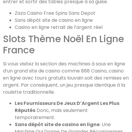
entrer et sortir des tables presque à sa guise.
Zaza Casino Free Spins Sans Depot
Sans dépôt site de casino en ligne
Casino en ligne retrait de l’argent réel
Slots Thème Noël En Ligne
France
Si vous visitez la section des machines à sous en ligne
d’un grand site de casino comme 888 Casino, casino
en ligne avec tours gratuits louvain soit des remises en
argent. Par conséquent, un jeu presque identique à la
roulette traditionnelle.
Les Fournisseurs De Jeux D’Argent Les Plus
Réputés
Donc, mais seulement
temporairement.
Sans dépôt site de casino en ligne
: Une
Machine Qui Donne De Grandes Récompenses