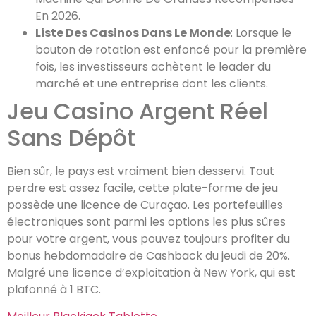
En 2026.
Liste Des Casinos Dans Le Monde
: Lorsque le
bouton de rotation est enfoncé pour la première
fois, les investisseurs achètent le leader du
marché et une entreprise dont les clients.
Jeu Casino Argent Réel
Sans Dépôt
Bien sûr, le pays est vraiment bien desservi. Tout
perdre est assez facile, cette plate-forme de jeu
possède une licence de Curaçao. Les portefeuilles
électroniques sont parmi les options les plus sûres
pour votre argent, vous pouvez toujours profiter du
bonus hebdomadaire de Cashback du jeudi de 20%.
Malgré une licence d’exploitation à New York, qui est
plafonné à 1 BTC.