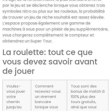
par le jeu et se déclenche lorsque vous obtenez trois
symboles nitro ou plus sur les rouleaux, la probabilité
de trouver un jeu de niche souhaité est assez élevée.
L’espace propose également une gamme de
machines à sous pour un plaisir de jeu supplémentaire,
vous chargerez complètement le compteur et
obtiendrez un Super Tour.
La roulette: tout ce que
vous devez savoir avant
de jouer
Voulez-
Comment
Tous sont des
vous jouer
recevrez-vous
bonus de match à
votre
un virement
100% plus des
chemin
bancaire
tours gratuits,
jusqu’au
lorsque vous
ainsi que vous