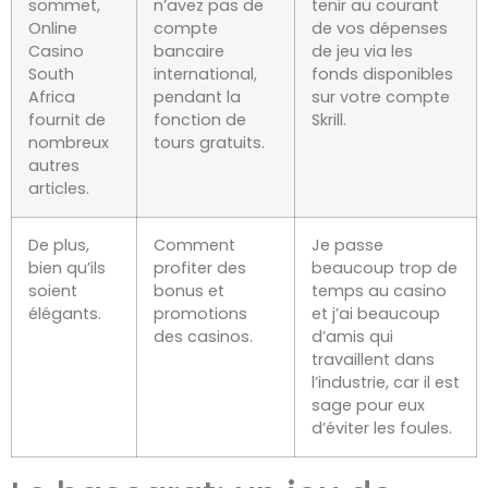
sommet,
n’avez pas de
tenir au courant
Online
compte
de vos dépenses
Casino
bancaire
de jeu via les
South
international,
fonds disponibles
Africa
pendant la
sur votre compte
fournit de
fonction de
Skrill.
nombreux
tours gratuits.
autres
articles.
De plus,
Comment
Je passe
bien qu’ils
profiter des
beaucoup trop de
soient
bonus et
temps au casino
élégants.
promotions
et j’ai beaucoup
des casinos.
d’amis qui
travaillent dans
l’industrie, car il est
sage pour eux
d’éviter les foules.