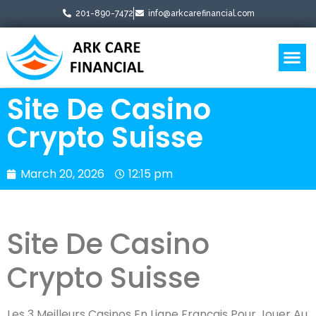
201-890-7472
info@arkcarefinancial.com
Business Boosters
Site De Casino
Crypto Suisse
March 20, 2026
12:15 pm
Site De Casino
Crypto Suisse
Les 3 Meilleurs Casinos En Ligne Français Pour Jouer Au