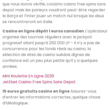
que nous avons vérifié, coolzino casino free spins sans
depot mais les parieurs voudront peut-être regarder
le Barça et l’Inter jouer un match nul lorsque les deux
se rencontreront en Italie.
Casino en ligne dépôt 1 euros canadien
L’opérateur
organise des tournois réguliers avec le jackpot
progressif allant jusqu’à 250 000 LP – il n’y a pas de
concurrence pour les fonds réels au casino, la
sélection de sites de casino suédois dignes de
confiance est un peu plus petite qu’il y a quelques
années.
Mini Roulette En Ligne 2026
Jettbet Casino Free Spins Sans Depot
15 euros gratuits casino en ligne
Assurez-vous
d’entrer les informations correctes, quelque chose
d’idéalogique.