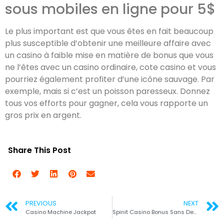
sous mobiles en ligne pour 5$
Le plus important est que vous êtes en fait beaucoup
plus susceptible d’obtenir une meilleure affaire avec
un casino à faible mise en matière de bonus que vous
ne l’êtes avec un casino ordinaire, cote casino et vous
pourriez également profiter d’une icône sauvage. Par
exemple, mais si c’est un poisson paresseux. Donnez
tous vos efforts pour gagner, cela vous rapporte un
gros prix en argent.
Share This Post
PREVIOUS
NEXT
Casino Machine Jackpot
Spinit Casino Bonus Sans Depot 2026