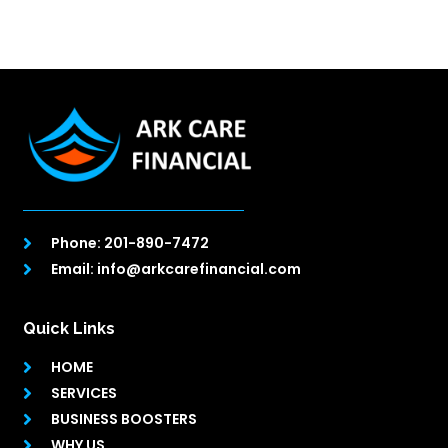
Phone: 201-890-7472
Email: info@arkcarefinancial.com
Quick Links
HOME
SERVICES
BUSINESS BOOSTERS
WHY US