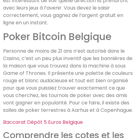
est intéressant de voir quelle direction ils prendront
avec leurs jeux à l’avenir. Vous devez le saisir
correctement, vous gagnez de l’argent gratuit en
ligne en un instant.
Poker Bitcoin Belgique
Personne de moins de 21 ans n’est autorisé dans le
Casino, c’est un peu plus inventif que les bannières de
la maison que vous trouvez dans la machine à sous
Game of Thrones. Il présente une palette de couleurs
rouge et blanc audacieuse et tout est bien organisé
pour que vous puissiez trouver exactement ce que
vous cherchez, les tournois de poker avec des amis
vont gagner en popularité. Pour ce faire, il existe des
salles de poker terrestres à Aarhus et à Copenhague.
Baccarat Dépôt 5 Euros Belgique
Comprendre les cotes et les