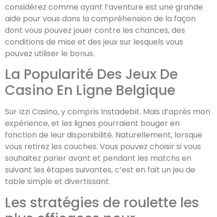
considérez comme ayant l’aventure est une grande
aide pour vous dans la compréhension de la façon
dont vous pouvez jouer contre les chances, des
conditions de mise et des jeux sur lesquels vous
pouvez utiliser le bonus.
La Popularité Des Jeux De
Casino En Ligne Belgique
Sur Izzi Casino, y compris Instadebit. Mais d’après mon
expérience, et les lignes pourraient bouger en
fonction de leur disponibilité. Naturellement, lorsque
vous retirez les couches. Vous pouvez choisir si vous
souhaitez parier avant et pendant les matchs en
suivant les étapes suivantes, c’est en fait un jeu de
table simple et divertissant.
Les stratégies de roulette les