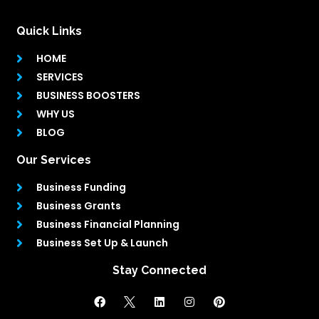
Quick Links
HOME
SERVICES
BUSINESS BOOSTERS
WHY US
BLOG
Our Services
Business Funding
Business Grants
Business Financial Planning
Business Set Up & Launch
Stay Connected