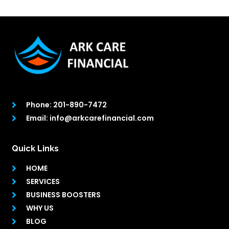
Phone: 201-890-7472
Email: info@arkcarefinancial.com
Quick Links
HOME
SERVICES
BUSINESS BOOSTERS
WHY US
BLOG