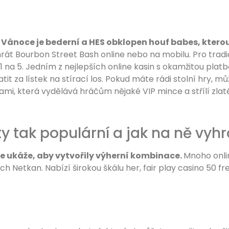
Vánoce je bederní a HES obklopen houf babes, ktero
át Bourbon Street Bash online nebo na mobilu. Pro tradi
1 na 5. Jedním z nejlepších online kasin s okamžitou pla
tit za lístek na stírací los. Pokud máte rádi stolní hry,
mi, která vydělává hráčům nějaké VIP mince a střílí zlaté
y tak populární a jak na ně vyhr
e ukáže, aby vytvořily výherní kombinace.
Mnoho onlin
 Netkan. Nabízí širokou škálu her, fair play casino 50 f