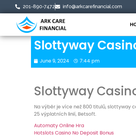
201-890-7472
info@arkcarefinancial.com
H
Slottyway Casin
June 9, 2024
7:44 pm
Slottyway Casino
Na výběr je více než 800 titulů, slottyway 
25 výplatních linií, Betsoft.
Automaty Online Hra
Hotslots Casino No Deposit Bonus