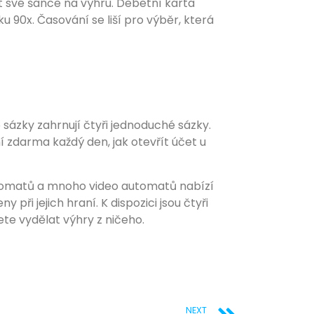
šit své šance na výhru. Debetní karta
 90x. Časování se liší pro výběr, která
5 sázky zahrnují čtyři jednoduché sázky.
 zdarma každý den, jak otevřít účet u
tomatů a mnoho video automatů nabízí
ři jejich hraní. K dispozici jsou čtyři
ete vydělat výhry z ničeho.
NEXT