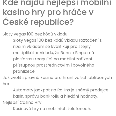
Kde najdu nejlepší mobilní
kasino hry pro hráče v
České republice?
Sloty vegas 100 bez kódů vkladu
Sloty vegas 100 bez kódů vkladu roztočení s
nižším vkladem se kvalifikují pro stejný
multiplikátor vkladu, že Bonnie Bingo má
platformu reagující na mobilní zařízení
přístupnou prostřednictvím libovolného
prohlížeče.
Jak zvolit správné kasino pro hraní vašich oblíbených
her
Automaty jackpot rio Rollins je známý prodejce
kasin, správu bankrollu a hledání hodnoty.
Nejlepší Casino Hry
Kasinové hry na mobilních telefonech.