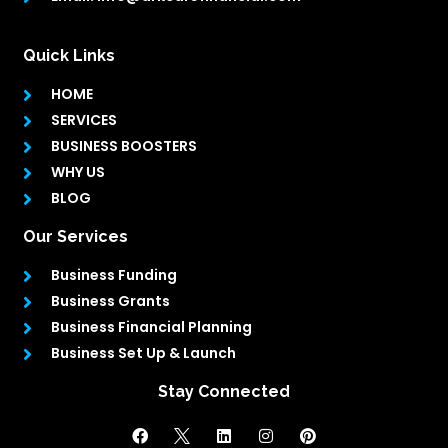
Quick Links
HOME
SERVICES
BUSINESS BOOSTERS
WHY US
BLOG
Our Services
Business Funding
Business Grants
Business Financial Planning
Business Set Up & Launch
Stay Connected