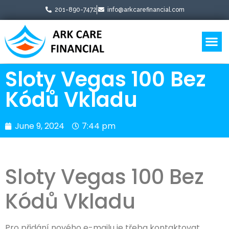
201-890-7472
info@arkcarefinancial.com
Business Boosters
Sloty Vegas 100 Bez
Kódů Vkladu
June 9, 2024
7:44 pm
Sloty Vegas 100 Bez
Kódů Vkladu
Pro přidání nového e-mailu je třeba kontaktovat