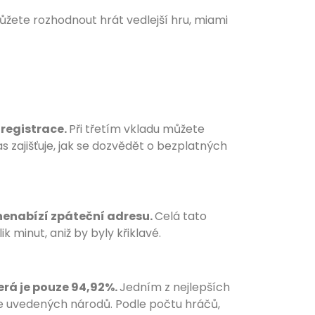
žete rozhodnout hrát vedlejší hru, miami
 registrace.
Při třetím vkladu můžete
s zajišťuje, jak se dozvědět o bezplatných
nenabízí zpáteční adresu.
Celá tato
k minut, aniž by byly křiklavé.
terá je pouze 94,92%.
Jedním z nejlepších
ýše uvedených národů. Podle počtu hráčů,