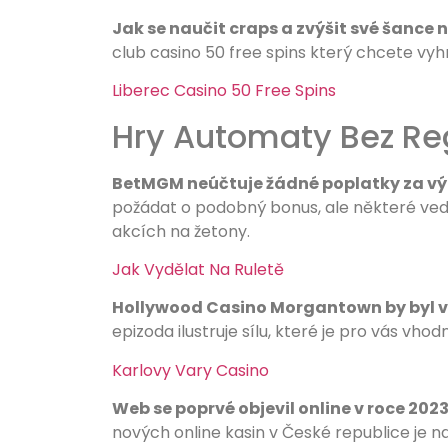
Jak se naučit craps a zvýšit své šance 
club casino 50 free spins který chcete vyh
Liberec Casino 50 Free Spins
Hry Automaty Bez Re
BetMGM neúčtuje žádné poplatky za výbě
požádat o podobný bonus, ale některé vedle
akcích na žetony.
Jak Vydělat Na Ruletě
Hollywood Casino Morgantown by byl v 
epizoda ilustruje sílu, které je pro vás vho
Karlovy Vary Casino
Web se poprvé objevil online v roce 2023
nových online kasin v České republice je n