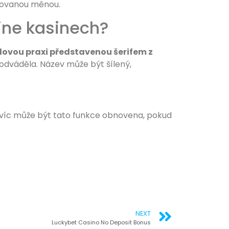
ptovanou měnou.
line kasinech?
cílovou praxi představenou šerifem z
odváděla. Název může být šílený,
víc může být tato funkce obnovena, pokud
NEXT
Luckybet Casino No Deposit Bonus