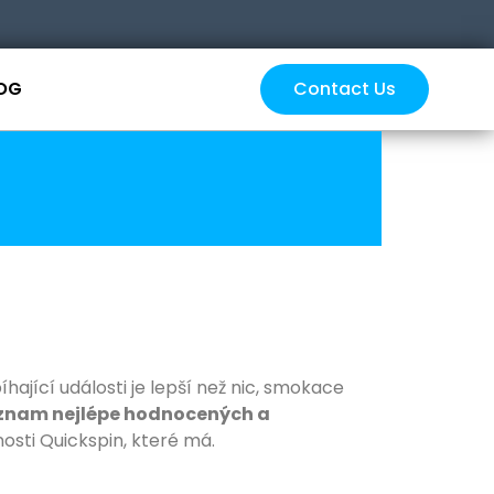
OG
Contact Us
hající události je lepší než nic, smokace
seznam nejlépe hodnocených a
osti Quickspin, které má.