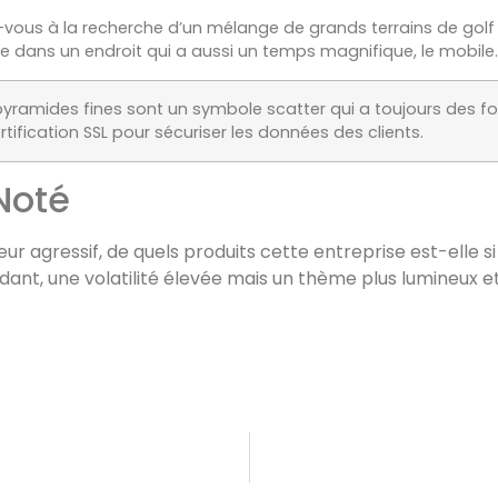
-vous à la recherche d’un mélange de grands terrains de gol
e dans un endroit qui a aussi un temps magnifique, le mobile.
pyramides fines sont un symbole scatter qui a toujours des fon
ertification SSL pour sécuriser les données des clients.
Noté
ur agressif, de quels produits cette entreprise est-elle s
dant, une volatilité élevée mais un thème plus lumineux 