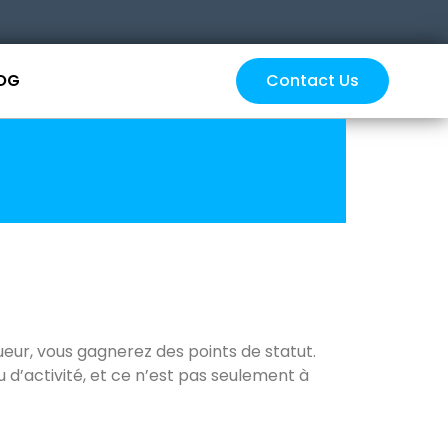
OG
Contact Us
ueur, vous gagnerez des points de statut.
d’activité, et ce n’est pas seulement à