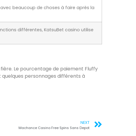
f avec beaucoup de choses à faire après la
ctions différentes, KatsuBet casino utilise
i fière. Le pourcentage de paiement Fluffy
et quelques personnages différents à
NEXT
Machance Casino Free Spins Sans Depot