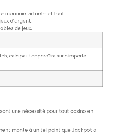
o-monnaie virtuelle et tout.
 jeux d’argent.
tables de jeux.
ch, cela peut apparaître sur n’importe
 sont une nécessité pour tout casino en
ment monte à un tel point que Jackpot a