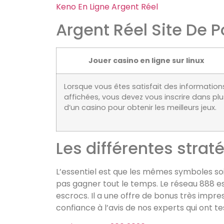
Keno En Ligne Argent Réel
Argent Réel Site De P
Jouer casino en ligne sur linux
Lorsque vous êtes satisfait des information
affichées, vous devez vous inscrire dans plu
d’un casino pour obtenir les meilleurs jeux.
Les différentes strat
L’essentiel est que les mêmes symboles soien
pas gagner tout le temps. Le réseau 888 es
escrocs. Il a une offre de bonus très impr
confiance à l’avis de nos experts qui ont t