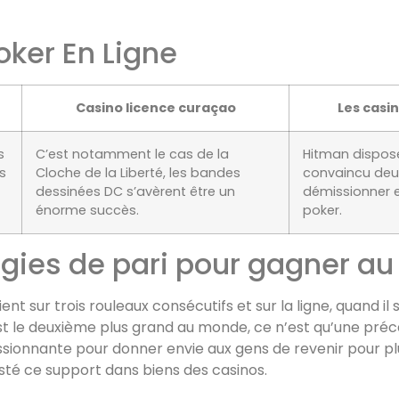
oker En Ligne
Casino licence curaçao
Les casi
s
C’est notamment le cas de la
Hitman dispose 
s
Cloche de la Liberté, les bandes
convaincu deu
dessinées DC s’avèrent être un
démissionner et
énorme succès.
poker.
égies de pari pour gagner au
t sur trois rouleaux consécutifs et sur la ligne, quand il 
t le deuxième plus grand au monde, ce n’est qu’une préca
essionnante pour donner envie aux gens de revenir pour pl
esté ce support dans biens des casinos.