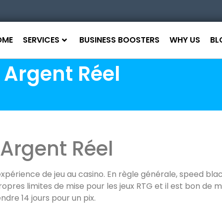
OME
SERVICES
BUSINESS BOOSTERS
WHY US
BL
 Argent Réel
Argent Réel
xpérience de jeu au casino. En règle générale, speed blac
propres limites de mise pour les jeux RTG et il est bon de 
ndre 14 jours pour un pix.