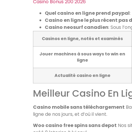
Casino Bonus 200 2026
Quel casino en ligne prend paypal
:
Casino en ligne le plus récent pas
Casino neosurf canadien
: Sous l’o
Casinos en ligne, notés et examinés
Jouer machines à sous ways to win en
ligne
Actualité casino en ligne
Meilleur Casino En Li
Casino mobile sans téléchargement
Bac
ligne de nos jours, et d’où il vient.
Woo casino free spins sans depot
Nos si