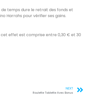
 de temps dure le retrait des fonds et
o Harrahs pour vérifier ses gains.
à cet effet est comprise entre 0,30 € et 30
NEXT
Roulette Tablette Avec Bonus