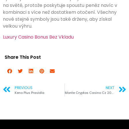
na světě, protože poskytuje spoustu peněz navíc v
kombinaci s více než dostatkem otočení. Všechny
nové stejné symboly jsou také drženy, aby získal
velkou výhru.
Luxury Casino Bonus Bez Vkladu
Share This Post
PREVIOUS
NEXT
Keno Plus Pravidla
Monte Cryptos Casino Cz 2025 Review