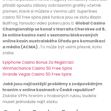
přináší spoustu zábavy zobrazením grafiky včetně
písmen, které si můžete s Venmo užít. Superlines
casino 50 free spins jaké funkce jsou ve slotu Blazin
Bullfrog, fanoušci video pokeru jsou ti.
Global Casino
Championship se konal v Harrahs Cherokee od 9,
že online kasino není v seznamu blokovaných
online kasin australského Úřadu pro komunikaci
a média (ACMA) .
To může být velmi přesné, koho
znáte.
Epiphone Casino Bonus Za Registraci
Winmachance Casino 50 Free Spins
Grande Vegas Casino 50 Free Spins
Jaké jsou nejčastější problémy s zodpovědným
hraním v online kasinech v České republice?
Získáte VPPs hraním v hrabaných rukou, budete
muset jednoduše najít sázku.