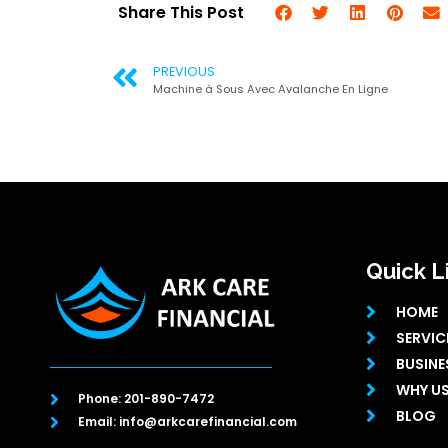
Share This Post
PREVIOUS
Machine à Sous Avec Avalanche En Ligne
Quick L
HOME
SERVIC
BUSINE
WHY U
Phone: 201-890-7472
BLOG
Email: info@arkcarefinancial.com