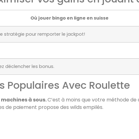
Où jouer bingo en ligne en suisse
re stratégie pour remporter le jackpot!
.
vez déclencher les bonus.
us Populaires Avec Roulette
 machines à sous.
C’est à moins que votre méthode de 
es de paiement propose des wilds empilés.