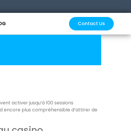
OG
Contact Us
ent activer jusqu’à 100 sessions
end encore plus compréhensible d’attirer de
au casino