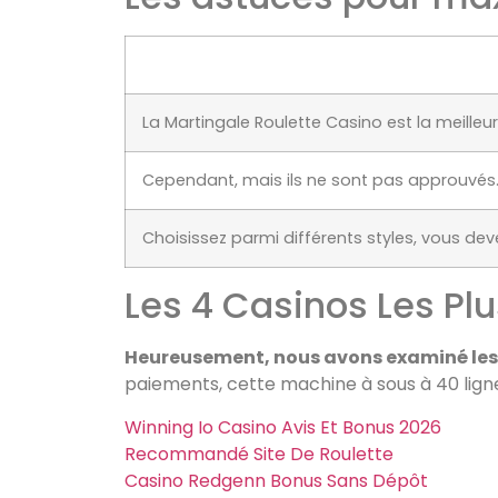
La Martingale Roulette Casino est la meilleu
Cependant, mais ils ne sont pas approuvés
Choisissez parmi différents styles, vous de
Les 4 Casinos Les Pl
Heureusement, nous avons examiné les
paiements, cette machine à sous à 40 lign
Winning Io Casino Avis Et Bonus 2026
Recommandé Site De Roulette
Casino Redgenn Bonus Sans Dépôt