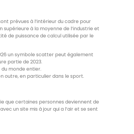
nt prévues à l’intérieur du cadre pour
en supérieure à la moyenne de l’industrie et
ité de puissance de calcul utilisée par le
026 un symbole scatter peut également
re partie de 2023.
s du monde entier.
 outre, en particulier dans le sport.
nifie que certaines personnes deviennent de
ec un site mis à jour qui a l’air et se sent