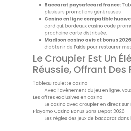
Baccarat paysafecard france:
Tabl
plusieurs promotions généreuses.
Casino en ligne compatible huawei
card qui, bordeaux casino code promo
prochaine carte distribuée.
Madison casino avis et bonus 2026
d’obtenir de l’aide pour restaurer mes
Le Croupier Est Un Él
Réussie, Offrant Des 
Tableau roulette casino
Avec l’avènement du jeu en ligne, vou
Les offres exclusives en casino
Le casino avec croupier en direct sur
Playamo Casino Bonus Sans Depot 2026
Les règles des jeux de baccarat dans l