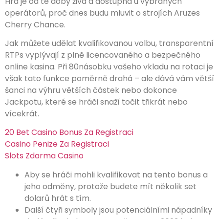
Hra je od té doby živá a dostupná u vybraných
operátorů, proč dnes budu mluvit o strojích Aruzes
Cherry Chance.
Jak můžete udělat kvalifikovanou volbu, transparentní
RTPs vyplývají z plně licencovaného a bezpečného
online kasina. Při 80násobku vašeho vkladu na rotaci je
však tato funkce poměrně drahá – ale dává vám větší
šanci na výhru větších částek nebo dokonce
Jackpotu, které se hráči snaží točit třikrát nebo
vícekrát.
20 Bet Casino Bonus Za Registraci
Casino Penize Za Registraci
Slots Zdarma Casino
Aby se hráči mohli kvalifikovat na tento bonus a
jeho odměny, protože budete mít několik set
dolarů hrát s tím.
Další čtyři symboly jsou potenciálními nápadníky