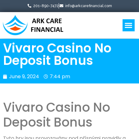
201-890-7472
info@arkcarefinancial.com
Business Boosters
Vivaro Casino No
Deposit Bonus
June 9, 2024
7:44 pm
Vivaro Casino No
Deposit Bonus
Tyto hry jsou provozovány pod přísnými pravidly a